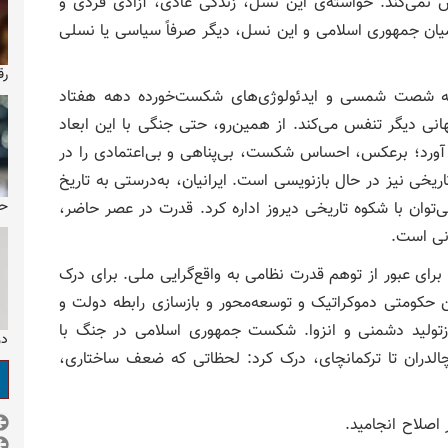
 نمی‌کند. خواسته‌ی این نسل، زندگی عادی، آزادی فردی و
یان جمهوری اسلامی و این نسل، دیگر صرفاً سیاسی یا نسلی
رق
هه شصت شمسی و ایدئولوژی‌های شکست‌خورده دهه هفتاد
نی دیگر تنفس می‌کند. از همین‌رو، حتی جنگی با این ابعاد
آورد؛ برعکس، احساس شکست، بی‌پناهی و بی‌اعتمادی را در
ریخی نیز در حال بازنویسی است. ایرانیان، به‌درستی به تاریخ
حو
ی‌توان با شکوه تاریخی دیروز اداره کرد. قدرت در عصر حاضر،
نی است.
ی عبور از توهم قدرت نظامی به واقع‌گرایی ملی. برای درک
حکومتی دموکراتیک و توسعه‌محور و بازسازی رابطه‌ دولت و
زتولید دشمنی و انزوا. شکست جمهوری اسلامی در جنگ با
دو
 چالدران تا ترکمانچای، درک کرد: لحظاتی که ضعف ساختاری،
اصلاح انجامید.