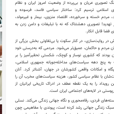
گ تصویری عریان و بی‌پرده از وضعیت امروز ایران و نظام
ی اسلامی ترسیم کرد: ساختار سیاسی فاسد، فرسوده و
مد، مردم خسته و سرخورده، اقتصاد منزوی، بیمار و غیرمولد،
بر تهدید! تصویری دهشتناک که نه با تبلیغات و دامن زدن به
فر
 فضا قابل انکار.
ر روایت‌سازی، در کنار سکوت یا بی‌تفاوتی بخش بزرگی از
 مردم و حاکمان، عمیق‌تر می‌شود. مردمی که به‌درستی خود
آن بودند که کشوری نوساز و کوچک، شکستی تحقیرآمیز را بر
رو
ک به پنج دهه سیاست‌های مداخله‌جویانه جمهوری اسلامی،
کش
اه و امکانات واقعی کشورشان در جهان، آشنا‌تر کرد. آنان
قت‌شان با نظام سیاسی کشور، هزینه سیاست‌های مخرب آن را
ن رویداد را به یک نقطه عطف در ادراک تاریخی ایرانیان از
پوستی در لایه‌های اجتماعی ایران است.
تولد ۴۳ س
استه‌های فردی، رفاه‌محوری و نگاه جهانی زندگی می‌کند. نسلی
و سبک زندگی جهانی رشد کرده است، پیوندی با مفاهیمی چون