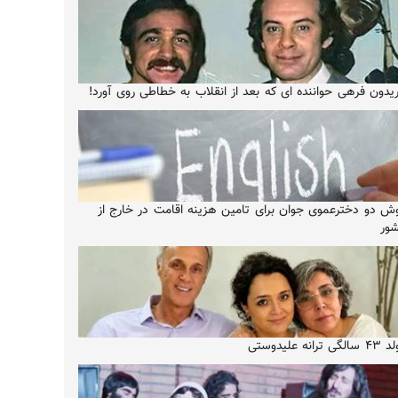
یدون فرهی حواننده ای که بعد از انقلاب به خطاطی روی آورد!
ش دو دخترعموی جوان برای تامین هزینه اقامت در خارج از
ور
الگی ترانه علیدوستی