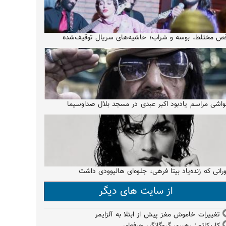
ص مختلط، بوسه و شراب؛ حاشیه‌های سریال توقیف‌شده
اشی مراسم یادبود اکبر عبدی در مسجد بلال صداوسیما
رانی که زنده‌یاد بیتا فرهی، جلوه‌ای هالیوودی داشت
از سایت های دیگر
تغییرات خاموش مغز پیش از ابتلا به آلزایمر
کاریکاتور: رهبری گروگانگیر حرفه‌ای