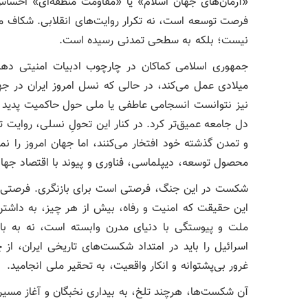
«آرمان‌های جهان اسلام» یا «مقاومت منطقه‌ای» احساس
فرصت توسعه است، نه تکرار روایت‌های انقلابی. شکاف م
نیست؛ بلکه به سطحی تمدنی رسیده است.
جمهوری اسلامی کماکان در چارچوب ادبیات امنیتی د
میلادی عمل می‌کند، در حالی که نسل امروز ایران در جها
نیز نتوانست انسجامی عاطفی یا ملی حول حاکمیت پدید 
دل جامعه عمیق‌تر کرد. در کنار این تحولِ نسلی، روایت تا
و تمدن گذشته خود افتخار می‌کنند، اما جهان امروز را نم
محصول توسعه، دیپلماسی، فناوری و پیوند با اقتصاد جها
شکست در این جنگ، فرصتی است برای بازنگری. فرصتی برا
این حقیقت که امنیت و رفاه، بیش از هر چیز، به داشتن 
ملت و پیوستگی با دنیای مدرن وابسته است، نه به با
اسرائیل را باید در امتداد شکست‌های تاریخی ایران، از
غرور بی‌پشتوانه و انکار واقعیت، به تحقیر ملی انجامید.
آن شکست‌ها، هرچند تلخ، به بیداری نخبگان و آغاز مسیر 