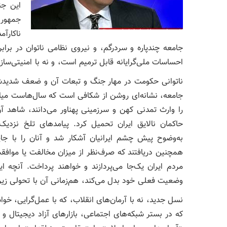
این جن
جمهور
ناکارآ
جامعه‌ چندپاره و سردرگم، و نیروی نظامی ناتوان در برا
احساسات ملی‌گرایانه قابل ترمیم است، و نه با امنیتی‌سازی
ناتوانی حکومت در مهار جنگ و تبعات آن و ضعف شدیدش د
جامعه، نشانه‌ای روشن از شکافی است که سال‌هاست میان
را وارث تمدنی کهن و سرزمینی پهناور می‌دانند، شاهد 
حاکمان نالایق‌ ایران تحمیل کرد. پیامدهای تلخ نزدی
به‌وضوح پیش چشم ایرانیان آشکار شد و آنان را با جایگ
همچنین دریافتند که صرف‌نظر از میزان مخالفت یا مواف
مردم ایران یک‌جا می‌پردازند و خواهند پرداخت. آنچه ای
وضعیت فعلی خود بدل می‌کند، هم‌زمانی آن با تحولی زیر
نسل جدید، نه با آرمان‌های انقلاب، که با عمل‌گرایی، خو
که در بستر شبکه‌های اجتماعی، بازارهای آزاد دیجیتال 