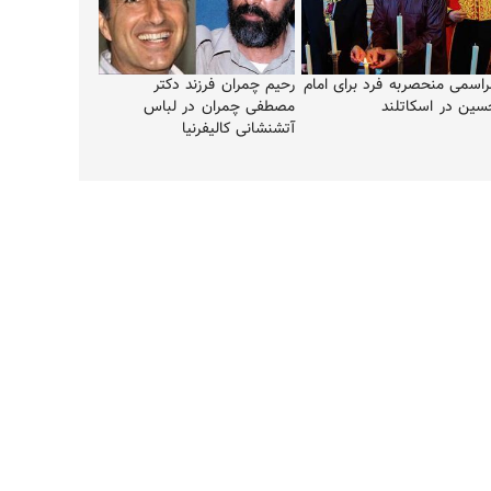
راسمی منحصربه‌ فرد برای امام
رحیم چمران فرزند دکتر
سین در اسکاتلند
مصطفی چمران در لباس
آتشنشانی کالیفرنیا