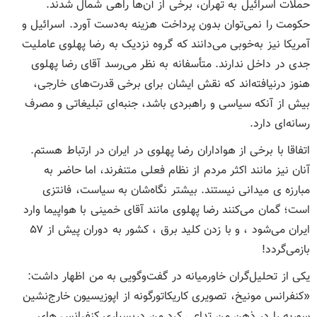
حملات اسرائیل به تهران، برخی از آن‌ها راهی شمال شدند.
حکومت را نمی‌توان بدون پرداخت هزینه به‌دست آورد. اسرائیل و
آمریکا نیز به‌خوبی می‌دانند که گروه نزدیک به رضا پهلوی عاملیت
جدی در داخل ندارند. متأسفانه به نظر می‌رسد آقای رضا پهلوی
هنوز درنیافته‌اند که نقش ایشان برای برخی قدرت‌های خارجی،
بیش از آنکه سیاسی و راهبردی باشد، جنبه‌ای تبلیغاتی و مصرف
رسانه‌ای دارد.
اتفاقا با برخی از هواداران رضا پهلوی در ایران در ارتباط هستم.
آنان نیز مانند اکثر مردم از نظام فعلی متنفرند، اما حاضر به
مبارزه‌ ی میدانی نیستند. بیشتر نگاه‌شان به سیاست، فانتزی
است؛ گمان می‌کنند رضا پهلوی مانند آقای خمینی با هواپیما وارد
ایران می‌شود ، و با زدن کلید برق ، کشور به دوران پیش از ۵۷
بازمی‌گردد!
یکی از تحلیل‌گران خاورمیانه در گفت‌وگویی به من اظهار داشت:
«کنفرانس مونیخ، تصویری کاریکاتورگونه از اپوزیسیون خارج‌نشین
سوریه را در ذهن من تداعی ‌کرد من دربسیاری کنفرانس های