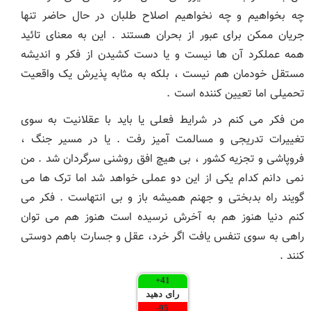
چه بخواهیم و چه نخواهیم اصلاح طلبان در حال حاضر تنها
جریان ممکن برای عبور از بحران هستند . این به معنای تائید
همه عملکرد آن ها نیست و یا دست کشیدن از فکر و اندیشه
مستقل خودمان هم نیست ، بلکه به مثابه پذیرش یک واقعیت
تحمیلی اما تعیین کننده است .
من فکر می کنم در شرایط فعلی یا باید با عقلانیت به سوی
تغییرات تدریجی و مسالمت آمیز رفت . یا در مسیر جنگ ،
فروپاشی و تجزیه کشور ، بی هیچ افق روشنی سرگردان شد . من
نمی دانم کدام یکی از این دو عملی خواهد شد اما ترک ها می
گویند راه بدبختی و جهنم همیشه باز و بی انتهاست . فکر می
کنم دنیا هنوز هم به آخرش نرسیده است هنوز هم می توان
راهی به سوی تنفس یافت اگر خرد، عقل و جسارت باهم دوستی
کنند .
+
41
رای دهید
-
95