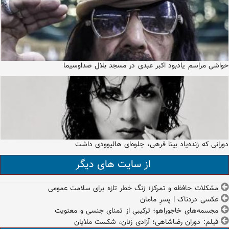
حواشی مراسم یادبود اکبر عبدی در مسجد بلال صداوسیما
دورانی که زنده‌یاد بیتا فرهی، جلوه‌ای هالیوودی داشت
از سایت های دیگر
مشکلات حافظه و تمرکز؛ زنگ خطر تازه برای سلامت عمومی
عکسی دردناک | پسرِ مامان
مجسمه‌های خاجوراهو؛ ترکیبی از تمنای جنسی و معنویت
فیلم: دوران رضاشاهی؛ آزادی زنان، شکست ملایان