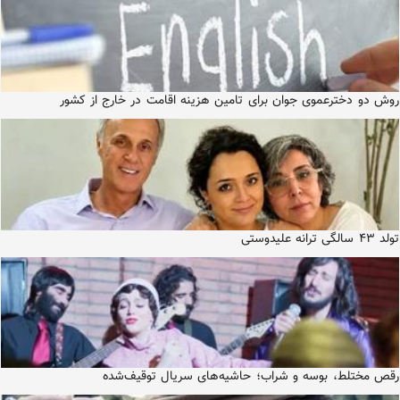
روش دو دخترعموی جوان برای تامین هزینه اقامت در خارج از کشور
تولد ۴۳ سالگی ترانه علیدوستی
رقص مختلط، بوسه و شراب؛ حاشیه‌های سریال توقیف‌شده