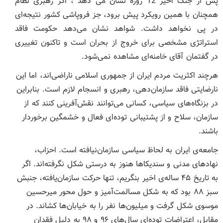
پس از جنگ اخیر 12 روزه نشان می دهد ، اگر رهبری نظام
همچنان با همین رویکرد پیش برود، جز فروپاشی کشور نتیجه‌ای
در پی نخواهد داشت. شواهد نشان می‌دهد حکومت فاقد
استراتژی مشخصی برای خروج از بحران است و تاکنون تغییری
در گفتمان آقای خامنه‌ای مشاهده نمی‌شود.
هرچند اکثریت مردم ایران از جمهوری اسلامی ناراضی‌اند، اما این
نارضایتی فاقد سازمان‌دهی، رهبری و انسجام لازم است. بنابراین
در بزنگاه‌های سیاسی، کسانی می‌توانند نقش‌آفرینی کنند که از
سازمان، سلاح و از پشتیبانی توده‌ای فعال و خشمگین برخوردار
باشند.
جامعه‌ی ایران به لحاظ سیاسی سازمان‌نیافته است. احزاب،
نهادهای مدنی و سندیکاها هنوز به‌ درستی شکل نگرفته‌اند. اگر
به تاریخ ۴۵ ساله‌ی اخیر بنگریم، تنها حرکت سازمان‌یافته، جنبش
سبز ۸۸ بود که به شکل مسالمت‌آمیز و حول محور میرحسین
موسوی شکل گرفت و میلیون‌ها نفر را به خیابان‌ها کشاند. در
مقابل، اعتراضات توده‌ای سال‌های ۹۶ و ۹۸ به دلیل فقدان