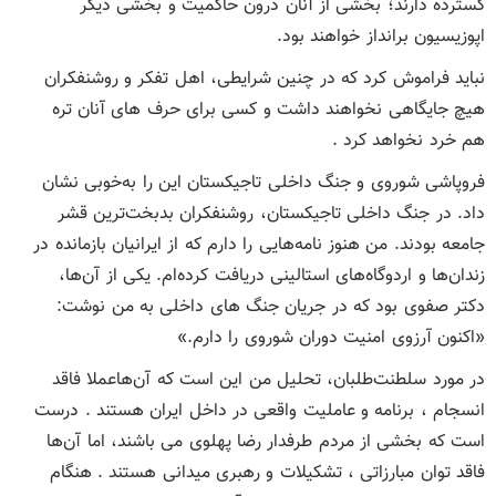
گسترده دارند؛ بخشی از آنان درون حاکمیت و بخشی دیگر
اپوزیسیون برانداز خواهند بود.
نباید فراموش کرد که در چنین شرایطی، اهل تفکر و روشنفکران
هیچ جایگاهی نخواهند داشت و کسی برای حرف های آنان تره
هم خرد نخواهد کرد .
فروپاشی شوروی و جنگ داخلی تاجیکستان این را به‌خوبی نشان
داد. در جنگ داخلی تاجیکستان، روشنفکران بدبخت‌ترین قشر
جامعه بودند. من هنوز نامه‌هایی را دارم که از ایرانیان بازمانده در
زندان‌ها و اردوگاه‌های استالینی دریافت کرده‌ام. یکی از آن‌ها،
دکتر صفوی بود که در جریان جنگ های داخلی به من نوشت:
«اکنون آرزوی امنیت دوران شوروی را دارم.»
در مورد سلطنت‌طلبان، تحلیل من این است که آن‌هاعملا فاقد
انسجام ، برنامه و عاملیت واقعی در داخل ایران هستند . درست
است که بخشی از مردم طرفدار رضا پهلوی می باشند، اما آن‌ها
فاقد توان مبارزاتی ، تشکیلات و رهبری میدانی هستند . هنگام