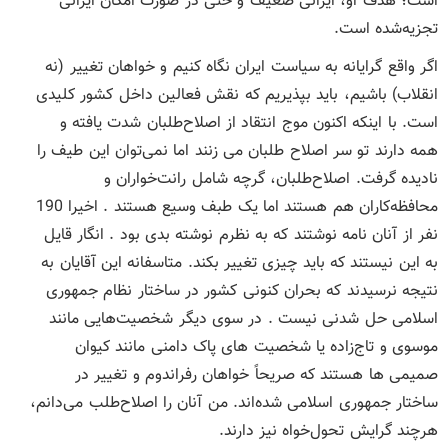
است؛ هدف او، ایرانی ضعیف و حتی در صورت امکان ایرانی
تجزیه‌شده است.
اگر واقع‌ گرایانه به سیاست ایران نگاه کنیم و خواهان تغییر (نه
انقلاب) باشیم، باید بپذیریم که نقش فعالین داخل کشور کلیدی
است. با اینکه اکنون موج انتقاد از اصلاح‌طلبان شدت یافته و
همه دارند تو سر اصلاح طلبان می زنند اما نمی‌توان این طیف را
نادیده گرفت. اصلاح‌طلبان، گرچه شامل رانت‌خواران و
محافظه‌کاران هم هستند اما یک طبف وسیع هستند . اخیرا 190
نفر از آنان نامه نوشتند که به نظرم نوشته بدی بود . انگار قایل
به این نیستند که باید چیزی تغییر بکند. متاسفانه این آقایان به
نتیجه نرسیدند که بحران کنونی کشور در ساختار نظام جمهوری
اسلامی حل شدنی نیست . در سوی دیگر شخصیت‌هایی مانند
موسوی و تاج‌زاده یا شخصیت های پاک دامنی مانند کیوان
صمیمی ها هستند که صریحاً خواهان رفراندوم و تغییر در
ساختار جمهوری اسلامی شده‌اند. من آنان را اصلاح‌طلب می‌دانم،
هرچند گرایش تحول‌خواه نیز دارند.