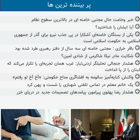
پر بیننده ترین ها
خبر وخامت حال مجتبی خامنه ای در بالاترین سطوح نظام
آیا ایشان را شناختید؟
یکی از بستگان خامنه‌ای آشکارا در پی جذب نیرو برای گذر از جمهوری
اسلامی به حکومت اسلامی است
باقر خرازی : مجتبی خامنه ای سه سال از دفتر رهبری طرد شده بود
شکایت مادر نیکا شاکرمی از شادی امین؟
هشدار جنجالی تحلیلگر اردنی‌تبار: غرب همان تجربه‌ای را تکرار می‌کند که
لبنان را از پا انداخت
واکنش کنایه‌آمیز سالومه به افشاگری مداح حکومتی: «آخ آخ لو رفتم»
یک خانم معلم در تماس تلفنی شهبازی را شست و پهن کرد
هشدار رضا پهلوی پیرامون پیامدهای تصمیمات جدید در دریای خزر