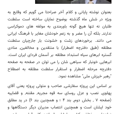
بعنوان نوشته پایانی و کلام آخر صراحتا می گویم که وقایع به
ویژه در شش ماه گذشته بوضوح نمایان ساخته است سلطنت
طلبان نه تنها هیچ گونه باورمندی به مولفه های دموکراسی
ندارند, بلکه آن را مضر و به زعم خودشان مغایر با فرهنگ ایرانی
می دانند. برخوردهای زشت و خشونت بار جارچیان سلطنت
مطلقه (طبق دفترچه اضطرار) با منتقدین و مخالفین, منادی
گستره ابرهای سیاه استبداد مطلقه بر آسمان فردای ایران است.
ابرهایی خونبار که سیاهی شان را می توان در صفحه به صفحه
دفترچه مرحله اضطرار و استقرار سلطنت مطلقه به اصطلاح
"رهبر خیزش ملی" مشاهده نمود.
بر اساس این پروژه سفارشی, صاحب و متولی پروژه یعنی آقای
پهلوی, نصب و عزل روسای سه قوه مجریه, مقننه, و قضاییه
(صفحه ۷ , بخش دوم, بند ۴ ؛ و همچنین بند ۶) در ید مطلق
خود ایشان است و همچنین انتصاب مدیران دیگر دستگاهها و