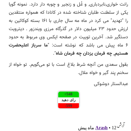
رانت خواری,نابردباری, و غُل و زنجیر و چوبه دار دارد. نمونه گویا
یکی از سلطنت طلبان شناخته شده در کانادا که همواره منتقدین
را "تهدید" می کرد در ماه مه سال جاری با ۱۶۱ بسته کوکائین به
ارزش حدود ۲۳ میلیون دلار در گذرگاه مرزی ویندزور ـ دیترویت
دستگیر شد. آخرین توییت در صفحه ایکس وی مربوط به حدود
۶ ماه پیش می باشد که نوشته است: "
ما سرباز اعلیحضرت
هستیم, چه فرمان یزدان چه فرمان شاه
".
بقول سعدی من آنچه شرط بلاغ است با تو می‌گویم. تو خواه از
سخنم پند گیر و خواه ملال.
عبدالستار دوشوکی
+
548
رای دهید
-
599