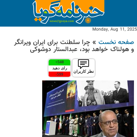
Monday, Aug 11, 2025
صفحه نخست
» چرا سلطنت برای ایران ویرانگر
و هولناک خواهد بود، عبدالستار دوشوکی
+
548
رای دهید
نظر کاربران
-
599