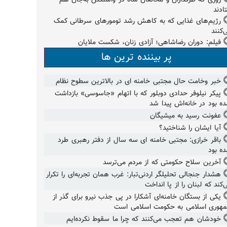
تادند
رژیم‌های غذایی که به کاهش رشد تومورهای سرطانی کمک
‌کنند
فیلم: دوران رضاشاهی؛ آزادی زنان، شکست ملایان
پر بیننده ترین ها
خبر وخامت حال مجتبی خامنه ای در بالاترین سطوح نظام
پیکر نیلوفر حدادی دوبلور که با اتهام «جاسوسی» بازداشت
ه بود در خانه‌اش پیدا شد
عفونت رسید به میشیگان
آیا ایشان را شناختید؟
باقر خرازی: مجتبی خامنه ای سه سال از دفتر رهبری طرد
ه بود
آخرین سلاح حکومتی که از مردم می‌ترسد
هشدار جنجالی تحلیلگر اردنی‌تبار: غرب همان تجربه‌ای را تکرار
‌کند که لبنان را از پا انداخت
یکی از بستگان خامنه‌ای آشکارا در پی جذب نیرو برای گذر از
هوری اسلامی به حکومت اسلامی است
خودشان هم تعجب می‌کنند که چرا ما سقوط نکرده‌ایم