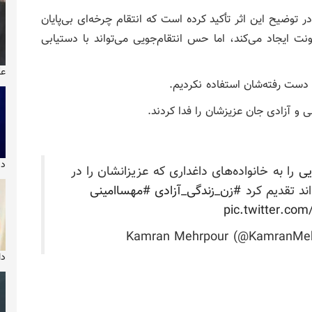
ر توضیح این اثر تأکید کرده است که انتقام چرخه‌ای بی‌پایان
نت ایجاد می‌کند، اما حس انتقام‌جویی می‌تواند با دستیابی
عک
ز دست رفته‌شان استفاده نکردیم.
ی و آزادی جان عزیزشان را فدا کردند.
دیو
یی
را به خانواده‌های داغداری که عزیزانشان را در
ند تقدیم کرد
#زن_زندگی_آزادی
#مهساامینی
pic.twitter.co
دا