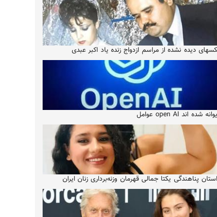
سهای دیده نشده از مراسم ازدواج زنده یاد اکبر عبدی
انه شده اند open AI عوامل
ستان پناهندگی یکتا جمالی قهرمان وزنه‌برداری زنان ایران