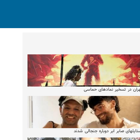
ران در تسخیر نمادهای حماسی
تایلهای صابر ابر دوباره جنجالی شدند