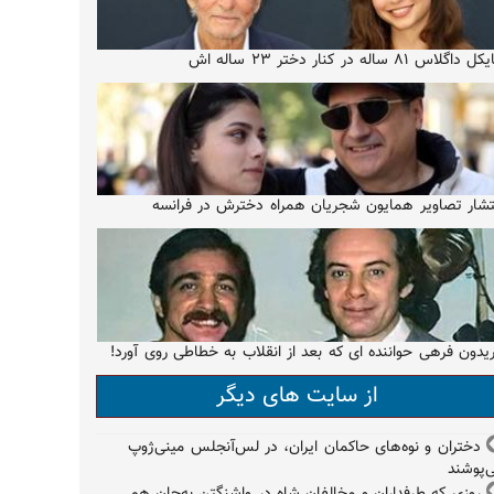
 داگلاس ۸۱ ساله در کنار دختر ۲۳ ساله اش
تشار تصاویر همایون شجریان همراه دخترش در فرانسه
یدون فرهی حواننده ای که بعد از انقلاب به خطاطی روی آورد!
از سایت های دیگر
دختران و نوه‌های حاکمان ایران، در لس‌آنجلس مینی‌ژوپ
‌پوشند
روزی که طرفداران و مخالفان شاه در واشنگتن به‌جان هم