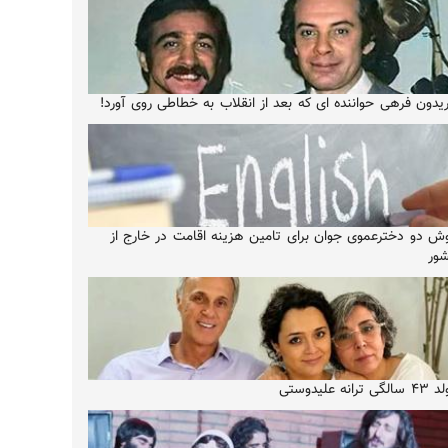
یدون فرهی حواننده ای که بعد از انقلاب به خطاطی روی آورد!
ش دو دخترعموی جوان برای تامین هزینه اقامت در خارج از
ور
الگی ترانه علیدوستی