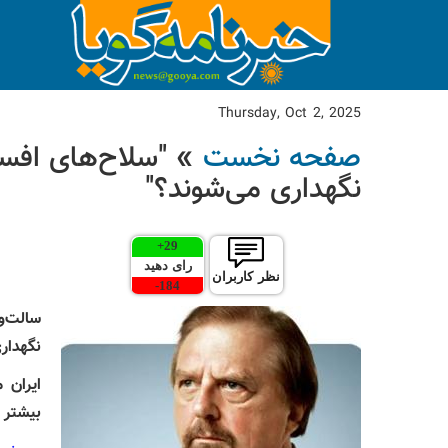
Thursday, Oct 2, 2025
صفحه نخست
» "سلاح‌های افسان
نگهداری می‌شوند؟"
+
29
رای دهید
نظر کاربران
-
184
سالت‌و
نگهدار
ایران 
بیشتر 