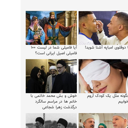
 دوقلوی امباپه آشنا شوید!
آیا فامیلی شما در لیست ۱۰۰
فامیلی اصیل ایرانی است؟
گونه مثل یک کودک آروم
خوش و بش محمد خاتمی با
وابیم
خانم ها در مراسم سالگرد
درگذشت زهرا شجاعی