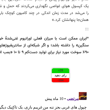
را می‌شد در مدت زمان اندکی در چند کامیون کوچک بار 
همان‌جا پنهانشان کرد.»
:::
*ایران ممکن است با میزان فعلی اورانیوم غنی‌شدهٔ خ
سنگین» را داشته باشد؛ و اگر شبکه‌ای از سانتریفیوژهای 
۹۰٪ سوخت مورد نیاز برای تولید دست‌کم ۹ تا ۱۰ «بمب اتمی استاندارد» دست یابد.
:::
+
29
رای دهید
-
184