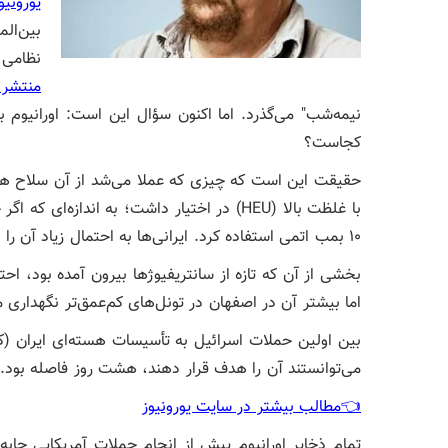
یورونیو
بین‌ال
نظامی ر
منتشر 
نیمه‌شب" می‌گذرد. اما اکنون سؤال این است: اورانیوم 
کجاست؟
۱۰ بمب اتمی استفاده کرد. ایرانی‌ها به احتمال زیاد آن را در جایی امن پنهان کرده‌اند.
بخشی از آن که تازه از سانتریفیوژها بیرون آمده بود، اح
اما بیشتر آن در اصفهان در تونل‌های کم‌عمق‌تر نگهداری 
می‌توانستند آن را هدف قرار دهند، هشت روز فاصله بود.
👈مطالب بیشتر در سایت یورونیوز
تمام ذخایر اورانیوم پیش از انجام حملات آمریکایی جابه‌ج