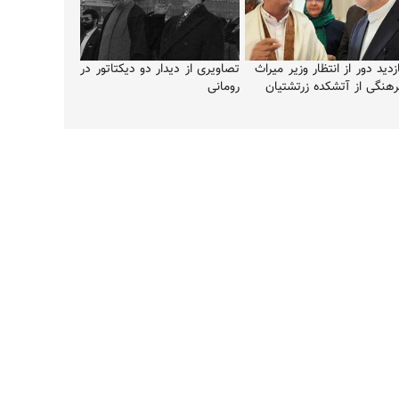
زدید دور از انتظار وزیر میراث
تصاویری از دیدار دو دیکتاتور در
رهنگی از آتشکده زرتشتیان
رومانی