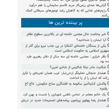
گرانی‌ها صدای رزمی‌کار مرید قاسم سلیمانی را هم درآورد
رژیم‌های غذایی که به کاهش رشد تومورهای سرطانی کمک
‌کنند
پر بیننده ترین ها
خبر وخامت حال مجتبی خامنه ای در بالاترین سطوح نظام
آیا ایشان را شناختید؟
یکی از بستگان خامنه‌ای آشکارا در پی جذب نیرو برای گذر از
هوری اسلامی به حکومت اسلامی است
باقر خرازی : مجتبی خامنه ای سه سال از دفتر رهبری طرد
ه بود
شکایت مادر نیکا شاکرمی از شادی امین؟
هشدار جنجالی تحلیلگر اردنی‌تبار: غرب همان تجربه‌ای را تکرار
‌کند که لبنان را از پا انداخت
واکنش کنایه‌آمیز سالومه به افشاگری مداح حکومتی: «آخ آخ
 رفتم»
یک خانم معلم در تماس تلفنی شهبازی را شست و پهن کرد
هشدار رضا پهلوی پیرامون پیامدهای تصمیمات جدید در دریای
ر