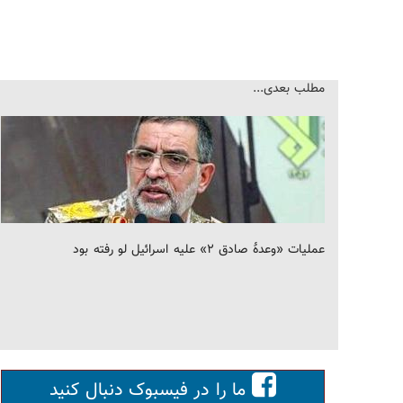
مطلب بعدی...
عملیات «وعدهٔ صادق ۲» علیه اسرائیل لو رفته بود
ما را در فیسبوک دنبال کنید