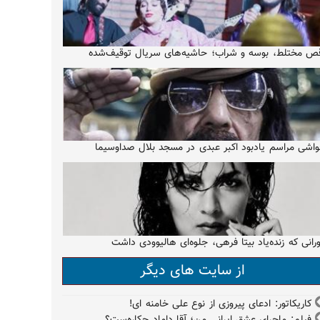
ص مختلط، بوسه و شراب؛ حاشیه‌های سریال توقیف‌شده
اشی مراسم یادبود اکبر عبدی در مسجد بلال صداوسیما
رانی که زنده‌یاد بیتا فرهی، جلوه‌ای هالیوودی داشت
از سایت های دیگر
کاریکاتور: ادعای پیروزی از نوع علی خامنه ای!
فیلم: ماجرای عشق ایرانی من؛ آقا داماد چکاره‌ست؟