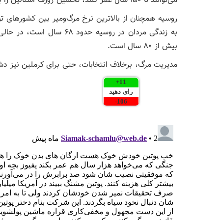
می‌توانند تا ۱۵۰ سال عمر کنند، تحسین ژوزف استالین را برانگیخت. بوگومولتس در ۶۵ سالگی درگذشت.
روسیه همچنان از بالاترین نرخ مرگ‌و‌میر بین کشورهای ت
بیش از ۸۰ سال است.
مدیریت مرگ، برخلاف انتخابات، حتی برای کرملین نیز دش
+
11
رای دهید
-
106