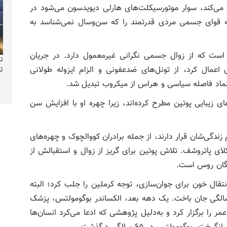
ی می‌کند، سوار موتورسیکلت‌های هارلی دیویدسون می‌شود در
قوای جسمی مردی قدرتمند را که سن‌و‌سال نمی‌شناسد به
است که از زوال جسمی نگرانی غیرمعمول دارد. در جریان
ت
ی اعمال کرد، از تونل‌های ضدعفونی و الزام ایزوله طولانی
ت
ه نماد فاصله سیاسی و هراس از میکروب تبدیل شد.
ای زیبایی پوتین مطرح کرده‌اند، زیرا چهره او با افزایش سن
ندگی‌شان قرار دارند، از جمله برادران کووالچوک و چهره‌های
ی پاتروشف. تلاش پوتین برای گریز از زوال و استقبالش از
مگان روس است.
زمینه انتقال خون برای جوان‌سازی، توجه کرملین را جلب کرد؛ البته
انوف در نتیجه خودآزمایی روش‌های درمانی در ۵۵ سالگی جان باخت. یک دهه بعد، الکساندر بوگومولتس، پزشک
را برگزار کرد و به‌‌دلیل پژوهشی که ادعا می‌کرد انسان‌ها