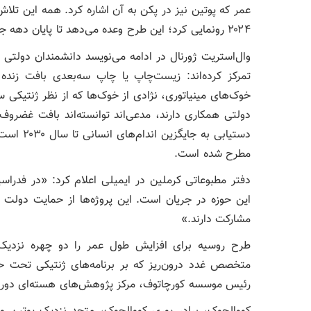
عمر که پوتین نیز در پکن به آن اشاره کرد. همه این تل
۲۰۲۴ رونمایی کرد؛ این طرح وعده می‌دهد تا پایان دهه جاری، جان ۱۷۵ هزار نفر را نجات دهد.
وال‌استریت ژورنال در ادامه می‌نویسد دانشمندان دولتی 
تمرکز کرده‌اند: زیست‌چاپ یا چاپ سه‌بعدی بافت زنده 
خوک‌های مینیاتوری، نژادی از خوک‌ها که از نظر ژنتیکی س
دولتی همکاری دارند، مدعی‌اند توانسته‌اند بافت غضرو
دستیابی ب
مطرح شده است.
دفتر مطبوعاتی کرملین در ایمیلی اعلام کرد: «در فدراسی
این حوزه در جریان است. این پروژه‌ها از حمایت دولت 
مشارکت دارند.»
طرح روسیه برای افزایش طول عمر را دو چهره نزدیک به
متخصص غدد درون‌ریز که بر برنامه‌های ژنتیکی تحت حم
رئیس موسسه کورچاتوف، مرکز پژوهش‌های هسته‌ای دورا