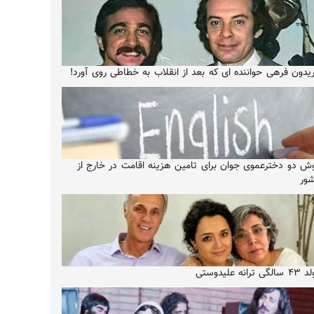
یدون فرهی حواننده ای که بعد از انقلاب به خطاطی روی آورد!
ش دو دخترعموی جوان برای تامین هزینه اقامت در خارج از
ور
الگی ترانه علیدوستی