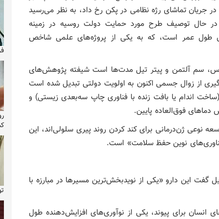
در جریان تماشای رژه نظامی در پکن رخ داد، به نظر می‌رسید
در حال توصیف طرح مورد حمایت دولت روسیه در زمینه
ش طول عمر است، که به یکی از پروژه‌های علمی شاخص
فر
زوس، سم آلتمن و پیتر تیل مدت‌ها است شیفته پژوهش‌های
گیری از زوال جسمی اکنون به اولویت دولتی تبدیل شده است
 (ساخت اندام یا بافت زنده با فناوری چاپ سه‌بعدی زیستی) و
 دماهای فوق‌العاده پایین.
رو
کش
عه نوعی ژن‌درمانی برای کند کردن روند پیری سلولی‌اند، این
یرینسکی، معاون وزیر علوم روسیه، در ۲۳ آوریل گفت این دارو «یکی از نویدبخش‌ترین مسیرها در مبارزه با
تولد ۴۳ س
 انسان برای پیوند، یکی از نوآوری‌های افزایش‌دهنده طول