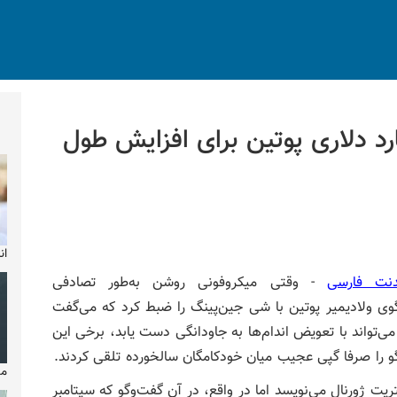
 ۲۶ میلیارد دلاری پوتین برای افزایش طول
ان
ندنت فارسی
- وقتی میکروفونی روشن به‌طور تصادفی
وی ولادیمیر پوتین با شی جین‌پینگ را ضبط کرد که می‌گفت
می‌تواند با تعویض اندام‌ها به جاودانگی دست یابد، برخی این
و را صرفا گپی عجیب میان خودکامگان سالخورده تلقی کردند.
مایکل
ریت ژورنال می‌نویسد اما در واقع، در آن گفت‌وگو که سپتامبر