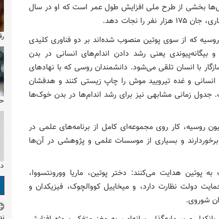
اش‌ها بخشی از طرح ملی افزایش طول عمر است که او در سال
رق
روسیه که از سوی پوتین منصوب شده‌اند بر دو فناوری کلیدی
و بیگانه‌پیوندی یعنی رشد دادن اندام‌های انسانی در بدن
ازگار با انسان تلقی می‌شود. دانشمندان روسی که با نهادهای
ف انسانی و غده تیرویید موش را چاپ زیستی کنند و هدفشان
ه جایگزین اندام‌های انسانی تا سال ۲۰۳۰ است. جدول زمانی مشابهی نیز برای رشد اندام‌ها در بدن خوک‌ها
حو
ون روسیه، کار روی مجموعه‌ای کامل از برنامه‌های علمی در
برخوردارند و بسیاری از موسسات علمی و پژوهشی در آن‌ها
دو
 پوتین هدایت می‌کنند: دختر پوتین، ماریا وورونتسووا،
ایت دولت نظارت دارد، و میخاییل کووالچوک، فیزیکدان و
ن شوروی.
ند