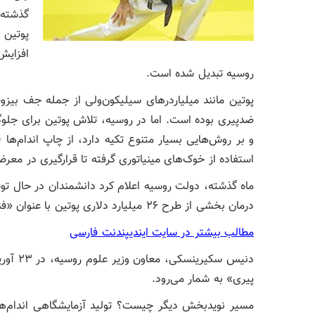
گذشته 
پوتین 
افزای
روسیه تبدیل شده است.
پوتین مانند میلیاردرهای سیلیکون‌ولی از جمله جف بی
ضدپیری بوده است. اما در روسیه، تلاش پوتین برای جلو
و بر روش‌هایی بسیار متنوع تکیه دارد، از چاپ اندام‌ها
استفاده از خوک‌های مینیاتوری گرفته تا قرارگیری در معرض
ماه گذشته، دولت روسیه اعلام کرد دانشمندان در حال توس
درمان بخشی از طرح ۲۶ میلیارد دلاری پوتین با عنوان «فناوری‌های نوین حفظ سلامت» است.
مطالب بیشتر در سایت ایندیپندنت فارسی
دنیس سک
پیری» به شمار می‌رود.
مسیر نویدبخش دیگر چیست؟ تولید آزمایشگاهی اندام‌های