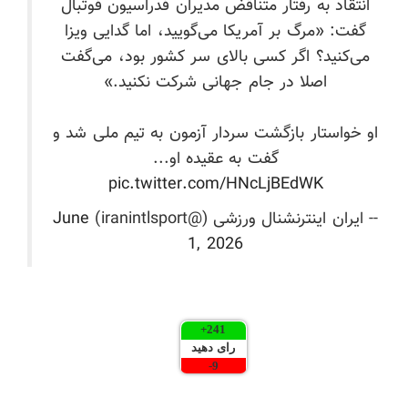
انتقاد به رفتار متناقض مدیران فدراسیون فوتبال
گفت: «مرگ بر آمریکا می‌گویید، اما گدایی ویزا
می‌کنید؟ اگر کسی بالای سر کشور بود، می‌گفت
اصلا در جام جهانی شرکت نکنید.»
او خواستار بازگشت سردار آزمون به تیم ملی شد و
گفت به عقیده او...
pic.twitter.com/HNcLjBEdWK
-- ایران اینترنشنال ورزشی (@iranintlsport)
June
1, 2026
***
+
241
رای دهید
-
9