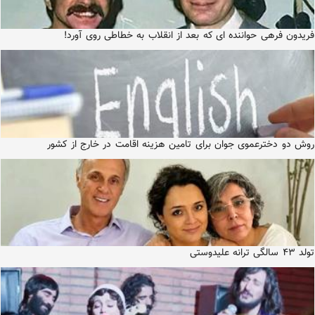
فریدون فرهی حواننده ای که بعد از انقلاب به خطاطی روی آورد!
روش دو دخترعموی جوان برای تامین هزینه اقامت در خارج از کشور
تولد ۴۳ سالگی ترانه علیدوستی