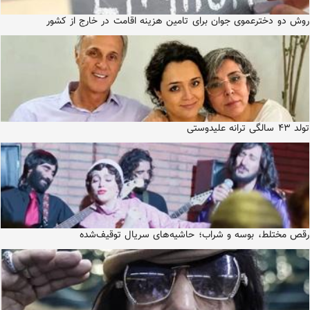
روش دو دخترعموی جوان برای تامین هزینه اقامت در خارج از کشور
تولد ۴۳ سالگی ترانه علیدوستی
رقص مختلط، بوسه و شراب؛ حاشیه‌های سریال توقیف‌شده