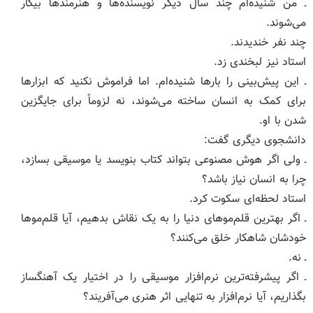
ـ من شنیده‌ام چند سال دیگر نویسنده‌ها و هنرمندها بیکار
می‌شوند.
چند نفر خندیدند.
استاد نیز لبخندی زد.
ـ این پیش‌بینی را بارها شنیده‌ام. اما فراموش نکنید که ابزارها
برای کمک به انسان ساخته می‌شوند، نه لزوماً برای جایگزین
شدن با او.
دانشجوی دیگری گفت:
ـ ولی اگر هوش مصنوعی بتواند کتاب بنویسد یا موسیقی بسازد،
چرا به انسان نیاز باشد؟
استاد لحظه‌ای سکوت کرد.
ـ اگر بهترین قلم‌موهای دنیا را به یک نقاش بدهیم، آیا قلم‌موها
خودشان شاهکار خلق می‌کنند؟
ـ نه.
ـ اگر پیشرفته‌ترین نرم‌افزار موسیقی را در اختیار یک آهنگساز
بگذاریم، آیا نرم‌افزار به تنهایی اثر هنری می‌آفریند؟