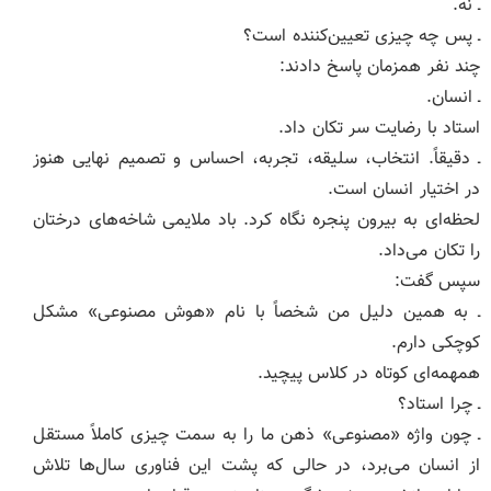
ـ نه.
ـ پس چه چیزی تعیین‌کننده است؟
چند نفر همزمان پاسخ دادند:
ـ انسان.
استاد با رضایت سر تکان داد.
ـ دقیقاً. انتخاب، سلیقه، تجربه، احساس و تصمیم نهایی هنوز
در اختیار انسان است.
لحظه‌ای به بیرون پنجره نگاه کرد. باد ملایمی شاخه‌های درختان
را تکان می‌داد.
سپس گفت:
ـ به همین دلیل من شخصاً با نام «هوش مصنوعی» مشکل
کوچکی دارم.
همهمه‌ای کوتاه در کلاس پیچید.
ـ چرا استاد؟
ـ چون واژه «مصنوعی» ذهن ما را به سمت چیزی کاملاً مستقل
از انسان می‌برد، در حالی که پشت این فناوری سال‌ها تلاش