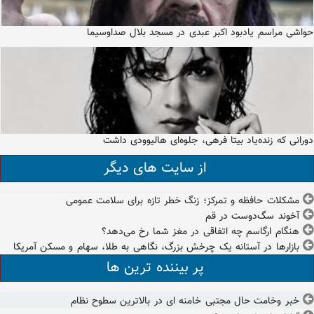
حواشی مراسم یادبود اکبر عبدی در مسجد بلال صداوسیما
دورانی که زنده‌یاد بیتا فرهی، جلوه‌ای هالیوودی داشت
از سایت های دیگر
مشکلات حافظه و تمرکز؛ زنگ خطر تازه برای سلامت عمومی
آخوند سگ‌دوست در قم
هنگام ارگاسم چه اتفاقی در مغز شما رخ می‌دهد؟
بازارها در آستانه یک چرخش بزرگ، نگاهی به طلا، سهام و مسکن آمریکا
پر بیننده ترین ها
خبر وخامت حال مجتبی خامنه ای در بالاترین سطوح نظام