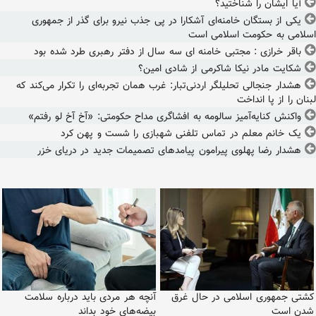
آیا ایشان را شناختید؟
یکی از بستگان خامنه‌ای آشکارا در پی جذب نیرو برای گذر از جمهوری
اسلامی به حکومت اسلامی است
باقر خرازی : مجتبی خامنه ای سه سال از دفتر رهبری طرد شده بود
شکایت مادر نیکا شاکرمی از شادی امین؟
هشدار جنجالی تحلیلگر اردنی‌تبار: غرب همان تجربه‌ای را تکرار می‌کند که
لبنان را از پا انداخت
واکنش کنایه‌آمیز سالومه به افشاگری مداح حکومتی: «آخ آخ لو رفتم»
یک خانم معلم در تماس تلفنی شهبازی را شست و پهن کرد
هشدار رضا پهلوی پیرامون پیامدهای تصمیمات جدید در دریای خزر
کشتی جمهوری اسلامی در حال غرق
آنچه هر مردی باید درباره سلامت
شدن است
بیضه‌های خود بداند