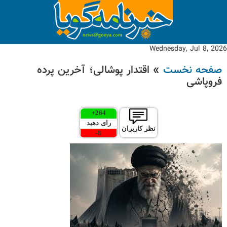
Wednesday, Jul 8, 2026
صفحه نخست
» اقتدار پوشالی؛ آخرین پرده
فروپاشی
+
264
رای دهید
نظر کاربران
-
8