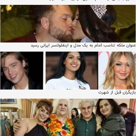
عنوان ملکه تناسب اندام به یک مدل و اینفلوئنسر ایرانی رسید
بازيگران قبل از شهرت