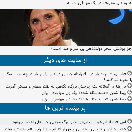
هنرمندان معروف در یک مهمانی شبانه
چرا پوشش سحر دولتشاهی بی سر و صدا است؟
از سایت های دیگر
فرانسوی‌ها چند بار در ماه رابطه جنسی دارند و اولین بار در چه سنی سکس
را تجربه می‌کنند؟
بازارها در آستانه یک چرخش بزرگ، نگاهی به طلا، سهام و مسکن آمریکا
پیدا شدن «جسد مثله شده» یک زن مهاجردر ایران
پیدا شدن «جسد مثله شده» یک زن مهاجردر ایران
پر بیننده ترین ها
امیر فرشاد ابراهیمی: به‌زودی خبر مرگ مجتبی خامنه‌ای اعلام می‌شود
دختر جوان بریتانیایی، لحظاتی پیش از اعدام مرد ایرانی: «می‌خواهم شاهد