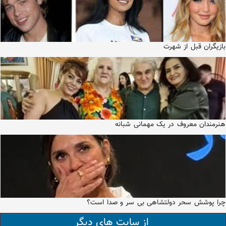
بازيگران قبل از شهرت
هنرمندان معروف در یک مهمانی شبانه
چرا پوشش سحر دولتشاهی بی سر و صدا است؟
از سایت های دیگر