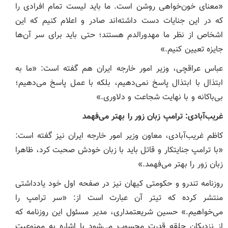
«معنای خون‌خواهی روشن است. ما باید لیست تمام افرادی را
که در این جنایات دست داشته‌اند صادر و اعلام کنیم که این
اشخاص از نظر ما مهدورالدم هستند؛ حتی باید برای سر آن‌ها
جایزه تعیین کنیم.»
عباس عراقچی، وزیر امور خارجه ایران هم گفته است: «ما به
ابتذال با ابتذال پاسخ نمی‌دهیم، بلکه با عمل پاسخ می‌دهیم؛
بی‌باکانه و با نهایت شجاعت و دلاوری.»
غریب‌آبادی: ترامپ زبان زور را بهتر می‌فهمد
کاظم غریب‌آبادی، معاون وزیر امور خارجه ایران نیز گفته است:
«با ترامپ جنایتکار و قاتل باید با زبان خودش صحبت کرد، ظاهرا
زبان زور را بهتر می‌فهمد.»
روزنامه تندرو و حکومتی کیهان نیز در صفحه اول خود یادداشتی
منتشر کرده که تیتر آن عبارت است از: «سر ترامپ را
می‌خواهیم.» حسین شریعتمداری، مدیر مسئول این روزنامه که
از نزدیکان حلقه قدرت محسوب می‌شود با اشاره به ممنوعیت