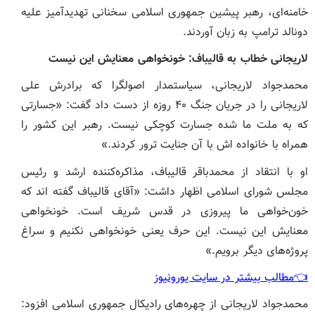
خامنه‌ای، رهبر پیشین جمهوری اسلامی سخنانی تهدیدآمیز علیه
دونالد ترامپ به زبان آوردند.
لاریجانی خطاب به قالیباف: خونخواهی معنایش این نیست
محمدجواد لاریجانی، سیاستمدار اصولگرا که برادرش علی
لاریجانی را در جریان جنگ ۴۰ روزه از دست داد گفت: «جسارتی
که به ملت ما شده جسارت کوچکی نیست. رهبر این کشور را
همراه با خانواده اش با آن جنایت ترور کردند.»
او با انتقاد از محمدباقر قالیباف، مذاکره‌کننده ارشد و رئیس
مجلس شورای اسلامی اظهار داشت: «آقای قالیباف گفته اند که
خون‌خواهی ما پیروزی در قدس شریف است. خونخواهی
معنایش این نیست. این حرف یعنی خونخواهی نکنیم و سراغ
پروژه‌های دیگر برویم.»
👈مطالب بیشتر در سایت یورونیوز
محمدجواد لاریجانی از چهره‌های رادیکال جمهوری اسلامی افزود: