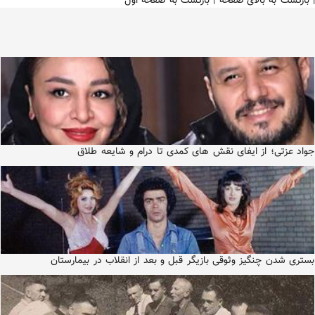
|
بازگشت به بالای صفحه
|
بازگشت به صفحه اول
جواد عزتی؛ از ایفای نقش های کمدی تا درام و شایعه طلاق
بستری شدن چنگیز وثوقی بازیگر قبل و بعد از انقلاب در بیمارستان