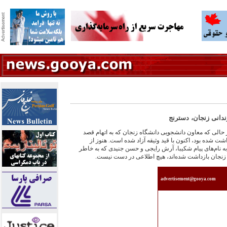
حالی که معاون دانشجويی دانشگاه زنجان که به اتهام قصد
اشت شده بود، اکنون با قيد وثيقه آزاد شده است. هنوز از
شگاه به نام‌های پيام شکيبا، آرش رايجی و حسن جنيدی که به خاطر
زنجان بازداشت شده‌اند، هيچ اطلاعی در دست نيست.
advertisement@gooya.com