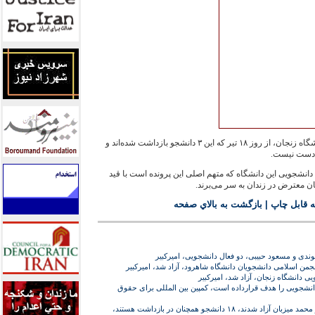
بنا به گفته‌ی منابع دانشجويی در دانشگاه زنجان، از روز ۱۸ تير که اين ۳ دانشجو بازداشت شده‌اند و
ر دست نيست.
انشجويی اين دانشگاه که متهم اصلی اين پرونده است با قيد
ان معترض در زندان به سر می‌برند.
 قابل چاپ
|
بازگشت به بالاي صفحه
وندی و مسعود حبيبی، دو فعال دانشجويی، اميرکبير
نجمن اسلامی دانشجويان دانشگاه شاهرود، آزاد شد، اميرکبير
دانشگاه زنجان، آزاد شد، اميرکبير
انشجويی را هدف قرارداده است، کمپين بين المللی برای حقوق
محمد احسانی، سجاد رجبی و محمد ميزبان آزاد شدند، ۱۸ دانشجو همچنان در بازداشت هستند،