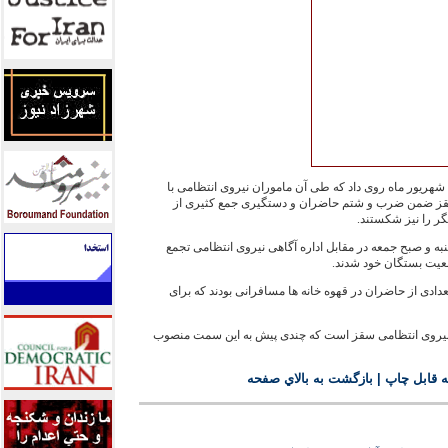
اين رويداد شامگاه روز پنج شنبه ۲۱ شهريور ماه روی داد که طی آن ماموران نيروی انتظامی با
سقز ضمن ضرب و شتم حاضران و دستگيری جمع کثيری از
يگر را نيز شکستند.
ه و صبح جمعه در مقابل اداره آگاهی نيروی انتظامی تجمع
ضعيت بستگان خود شدند.
دادی از حاضران در قهوه خانه ها مسافرانی بودند که برای
د نيروی انتظامی سقز است که چندی پيش به اين سمت منصوب
 قابل چاپ
|
بازگشت به بالاي صفحه