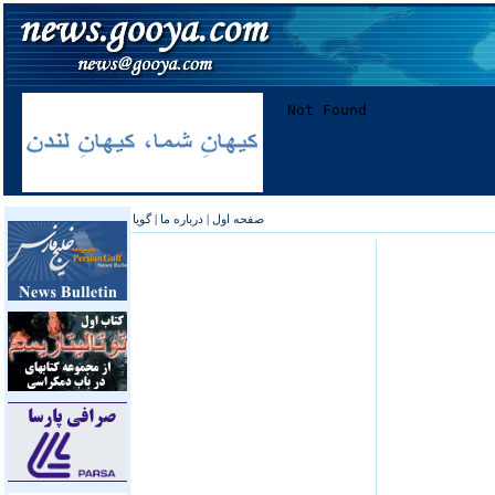
صفحه اول
|
درباره ما
|
گویا