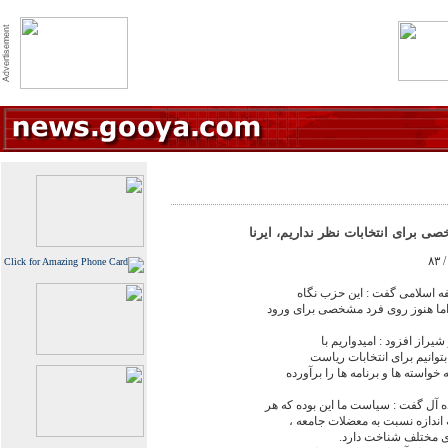
ى براى انتخابات نظر نداريم، ايرنا
فه اسلامى گفت : اين حزب نگاه
 اما هنوز روى فرد مشخصى براى ورود
يراز افزود : اميدواريم با
توانيم براى انتخابات رياست
واسته ها و برنامه ها را برآورده
آل گفت : سياست ما اين بوده که هر
اندازه نسبت به معضلات جامعه ،
اى مختلف شناخت دارد.