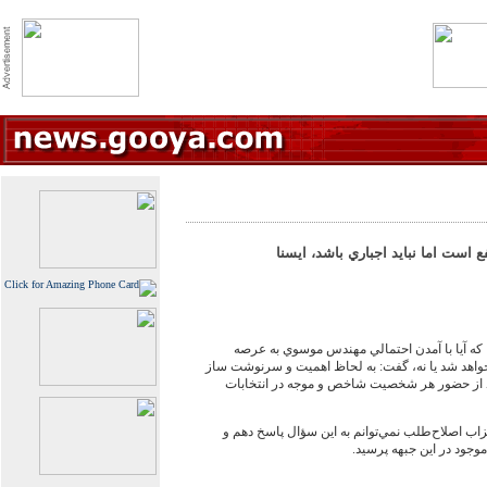
 است اما نبايد اجباري باشد، ايسنا
كه آيا با آمدن احتمالي مهندس موسوي به عرصه
خواهد شد يا نه، گفت: به لحاظ اهميت و سرنوشت ساز
د از حضور هر شخصيت شاخص و موجه در انتخابات
ب اصلاح‌طلب نمي‌توانم به اين سؤال پاسخ دهم و
موجود در اين جبهه پرسيد.