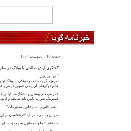
جمعه 16 اردیبهشت 1384
گفتگوی آرش صالحي با وبلاگ نويسان
آرش صالحی:
امروز- اگرچه خانم دوکوهکی به وبلاگ نونها
خانم دوکوهکی از رئیس جمهور در مورد فضا
فکر می کنم بیشترین مشکل ما، فیلترینگ 
فیلترینگ صورت بگیرد باید ضابطه و قانونی
- یعنی قانونی، مثل قانون مطبوعات؟
من این را نمی دانم باید کارشناسان در این 
- به نظر شما وضع قانون به محدودیت این 