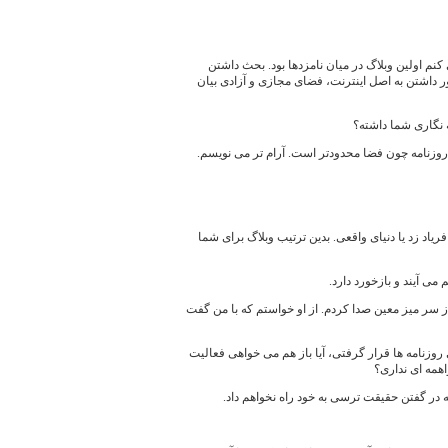
نم اولین وبلاگ در میان نامزدها بود. بحث داشتن
 داشتن به اصل اینترنت، فضای مجازی و آزادی بیان
ه نگاری شما داشته؟
روزنامه چون فضا محدودتر است. آرام تر می نویسم.
یاد زد یا دنیای واقعی. بدین ترتیب وبلاگ برای شما
می آیند و بازخورد دارد.
ز سر میز معین صدا کردم. از او خواستم که با من گفت
 روزنامه ها قرار گرفتی، آیا باز هم می خواهی فعالیت
اهمه ای نداری؟
ه در گفتن حقیقت ترسی به خود راه نخواهم داد.