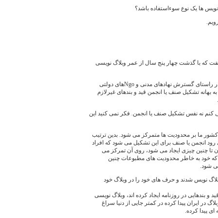
نویس ها یک نوع سوءاستفاده باشد؟
ویم.
گفت که با گذشت چهار پنج سال از عمر وبلاگ نویسی
به نظر من شکل گرفتن صنف که درواقع در راستای گسترش نهادهای مدنی و Ngoهای دولتی
ه بهانه تشکیل صنف یا انجمن قید و بندهای غیرلازم
ی کنم نه نفس تشکیل صنف یا انجمن. فکر نمی کنید این
ور ما بر محدودیت ها متمرکز می شود. بدین ترتیب
ود انجمن یا صنف برای این تشکیل می شود که افراد
ران تا چنین چیزی ایجاد می شود، روی آن تمرکز می
بلاگ که خود به خاطر محدودیت های مطبوعات چنین
ی شود.
بلاگ نویس شدند و حرف های خود را در وبلاگ خود
ید و بندهایی در روزنامه ایجاد کرده اند، وبلاگ نویسی
اگ در ایران پیدا کرده در کمتر جایی از دنیا سراغ
ای پیدا کرده.