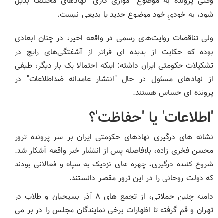
وقتی پرونده به موضوع "موازی کاری" نهادهای مختلف بدیل
شود، به خودیِ خود موضوع جدید یا بدیعی نیست.
ولی تناقضات روایت‌های رسمی در واقعه اخیر، در چنان ابعادی
بوده که حکایت از پدیده ای فراتر از آشفتگی‌های رایج در
تشکیلات حکومتی ایران داشته: اینکه احتمالا یک بار دیگر، طیفی
از نهادهای مسئول در حال "انتشار عامدانه ضداطلاعات" در
پرونده ای حساس هستند.
'اطلاعات' یا 'حفاظت'؟
نشانه های درگیری نهادهای حکومتی ایران بر سر پرونده ترور
محسن فخری زاده، بلافاصله پس از انتشار خبر واقعه آشکار شد.
شروع کننده درگیری، چهره های نزدیک به سپاه و فعالانی بودند
که دولت روحانی را در این ترور مقصر دانستند.
دامنه چنین حملاتی، از تجمع های ۸ آذر بسیجیان و طلاب در
تهران و قم گرفته تا اظهارات برخی نمایندگان مجلس را در بر می