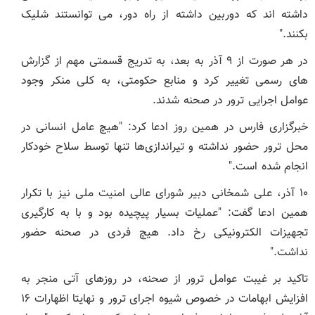
داشته اند که دوربین داشته از راه دور، می توانستند شلیک
بکنند."
در هر صورت از ۹ آذر به بعد، به تدریج قسمتی مهم از گزارش
های رسمی تغییر کرد و منابع حکومتی، به کلی منکر وجود
عوامل اجرایی ترور در صحنه شدند.
خبرگزاری فارس در همین روز ادعا کرد: "هیچ عامل انسانی در
محل ترور حضور نداشته و تیراندازی‌ها تنها توسط سلاح خودکار
انجام شده است."
۱۰ آذر، علی شمخانی دبیر شورای عالی امنیت ملی نیز با تکرار
همین ادعا گفت: "عملیات بسیار پیچیده بود و با به کارگیری
تجهیزات الکترونیکی رخ داد. هیچ فردی در صحنه حضور
نداشت."
تاکید بر غیبت عوامل ترور از صحنه، در روزهای آتی منجر به
افزایش ابهامات در خصوص شیوه اجرای ترور و نهایتا اظهارات ۱۶