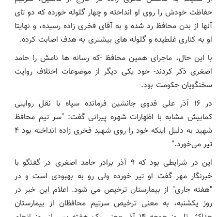
حفاظت خودش را روی او انداخته و چهار گلوله خورده که دو تای
آنها از بدن محافظ رد شده و به آقای فخری زاده رسیده، و نهایتا
او به کناری غلطیده و گلوله های بیشتری به هدف اصابت کرده.
با این حال، ماجرای همین محافظ -که رسانه ها نامش را حامد
اصغری ذکر کردند- خود یکی دیگر از موضوعات اختلاف روایت
سخنگویان حکومت بود.
در ۱۶ آذر علی فدوی جانشین فرمانده سپاه با نقل روایتی
کمابیش مشابه با اظهارات شهره پیرانی گفت: "سر تیم محافظ
شهید به دلیل اینکه خود را روی شهید فخری زاده انداخته بود ۴
تیر می‌خورد."
این در شرایطی بود که ۹ آذر برادر حامد اصغری در گفتگو با
خبرنگار مهر گفت او تیر خورده ولی رو به بهبودی است و در
"هفته جاری" از بیمارستان ترخیص می شود. اعلام این خبر در
روز یکشنبه، به معنی ترخیص سرتیم محافظان از بیمارستان