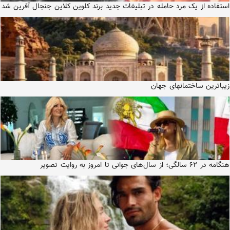
استفاده از یک مرد حامله در تبلیغات جدید برند کلوین کلاین جنجال آفرین شد
زیباترین ساختمانهای جهان
هنگامه در ۶۲ سالگی؛ از سال‌های جوانی تا امروز به روایت تصویر