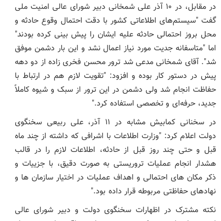
در مقابل، در ۱۰ آذر علی شمخانی دبیر شورای عالی امنیت ملی
گفت "سیستم‌های اطلاعاتی کشور با دقت احتمال وقوع حادثه و
محل بروز احتمالی حادثه علیه ایشان را پیش بینی کرده بودند"
اما "متاسفانه جدیت مورد نیاز اعمال نشد و این بار دشمن موفق
شد". آقای شمخانی مدعی شد ترور محسن فخری زاده از دو دهه
پیش در دستور کار بوده و افزود: "تقویت لازم هم در ارتباط با
حفاظت انجام شد ولی دشمن در این ترور از سبک و شیوه کاملاً
جدید، حرفه‌ای و تخصصی استفاده کرد."
در سخنانی کمابیش مشابه در ۱۱ آذر، علی ربیعی سخنگوی
دولت اعلام کرد: "وزارت اطلاعات با اشرافی که داشته از چند ماه
قبل و حتی چند روز قبل از حادثه، اطلاعات لازم را در قالب
هشدار انجام عملیات تروریستی به صورت دقیق، با جزییات و
ذکر مکان های احتمالی و اهداف عملیات در اختیار سازمان ها و
نهادهای حفاظتی مربوطه قرار داده بود."
نکته مشترک در اظهارات سخنگوی دولت و دبیر شورای عالی