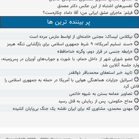
تفسیرهای اشتباه از این عکس دکتر مصدق
فیلم: ماجرای عشق ایرانی من؛ آقا داماد چکاره‌ست؟
پر بیننده ترین ها
نیکلاس لیساک: مجتبی خامنه‌ای از اواسط مارس مرده است
«سند تسلیم آمریکا»؛ ۹ شرط جمهوری اسلامی برای بازگشایی تنگه هرمز
«رابطه جنسی در قرار دوم، وگرنه خداحافظ»
عضو شورای شهر از داخل حمام، با شورت و جوراب‌های آویزان در پس‌زمینه،
وارد جلسه آنلاین شد
تایید خبر استعفای محمدباقر ذوالقدر
اسرائیل جزئیات هماهنگی هوایی با آمریکا در حمله به جمهوری اسلامی را
فاش کرد
تصاویر عمامه بستن به شیوه خاتمی
مداح حکومتی، پس از ربایش به قتل رسید
مهدی محمدی، مشاوری که برای ایران نقشه یک جنگ بی‌پایان کشیده