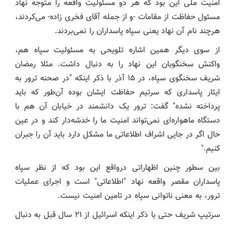
امنیت ملی این بود که هر دو مسئولیت واقعه را متوجه نهاد
مسئول حفاظت از مقامات -و از جمله آقای فخری زاده- می‌کردند،
هرچند نام آن نهاد یعنی سپاه پاسداران را نمی‌بردند.
از سوی دیگر همین اشاره تلویحی به مسئولیت سپاه هم،
واکنش سخنگویان این نهاد را به دنبال داشت. مثلا رمضان
شریف سخنگوی سپاه، در ۱۵ آذر با ذکر اینکه "در صحنه ترور به
ایثار پاسداری که سرتیم حفاظت ایشان بوده آن‌طور که باید
پرداخته نشده" گفت: ترور یک دانشمند در خیابان آن هم با
دستگاه ماهواره‌ای نمی‌تواند امنیت ما را خدشه‌دار کند و در عین
حال اگر در جایی اشراف اطلاعاتی ما مشکل دارد باید آن را جبران
کنیم."
بین سطور چنین اظهاراتی درواقع این بود که از نظر سپاه
پاسداران مقصر واقعه نهاد "اطلاعاتی" است و اجرای عملیات
ترور، به معنی ناتوانی سپاه در تامین امنیت نیست.
سرتیپ شریف حتی با ذکر اینکه اسرائیل از ۲۱ سال قبل به دنبال