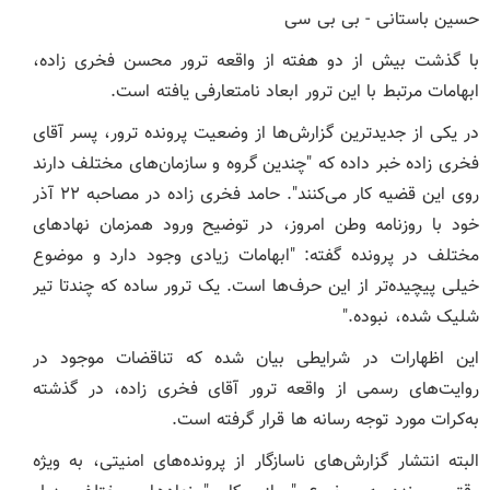
حسین باستانی - بی بی سی
با گذشت بیش از دو هفته از واقعه ترور محسن فخری زاده،
ابهامات مرتبط با این ترور ابعاد نامتعارفی یافته است.
در یکی از جدیدترین گزارش‌ها از وضعیت پرونده ترور، پسر آقای
فخری زاده خبر داده که "چندین گروه و سازمان‌های مختلف دارند
روی این قضیه کار می‌کنند". حامد فخری زاده در مصاحبه ۲۲ آذر
خود با روزنامه وطن امروز، در توضیح ورود همزمان نهادهای
مختلف در پرونده گفته: "ابهامات زیادی وجود دارد و موضوع
خیلی پیچیده‌تر از این حرف‌ها است. یک ترور ساده که چندتا تیر
شلیک شده، نبوده."
این اظهارات در شرایطی بیان شده که تناقضات موجود در
روایت‌های رسمی از واقعه ترور آقای فخری زاده، در گذشته
به‌کرات مورد توجه رسانه ها قرار گرفته است.
البته انتشار گزارش‌های ناسازگار از پرونده‌های امنیتی، به ویژه