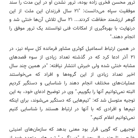
ترور محسن فخری زاده بوده، ترور نشدن او در این مدت را سند
موفقیت سپاه می‌دانست: "۲۱ سال فرزندان این ملت از این
گوهر ارزشمند حفاظت کردند... ۲۱ سال تلاش آن‌ها خنثی شد و
درنهایت با بهره‌گیری از امکانات فنی توانستند یک ترور موفق را
انجام دهند."
در همین ارتباط اسماعیل کوثری مشاور فرمانده کل سپاه نیز، در
۲۱ آذر ادعا کرد که در گذشته تعداد زیادی از سوء قصدهای
مشابه خنثی شده ولی خبرش انتشار نیافته: "در همین چند سال
اخیر تعداد زیادی از این گروه‌ها و افراد که می‌خواستند
عملیات‌های مختلف انجام دهند را شناسایی و دستگیر کردیم
البته نمی‌توانیم آنها را بگوییم." وی در توضیح ادعای خود، به این
توجیه متوسل شد که: "تیم‌هایی که دستگیر می‌شوند، برای اینکه
تیم‌ها و افرادی که با آنها در ارتباط هستند را شناسایی کنیم
نمی‌توانیم اعلام کنیم."
توجیهی که گویی قرار بود معنی بدهد که سازمان‌های امنیتی