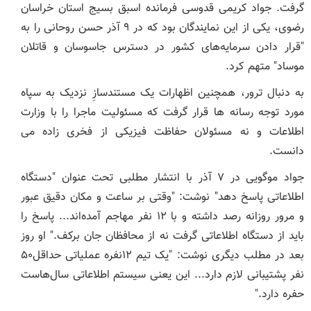
گرفت. جواد کریمی قدوسی فرمانده اسبق بسیج استان خراسان
رضوی، یکی از این نمایندگان بود که در ۹ آذر حسن روحانی را به
"قرار دادن سرمایه‌های کشور در دسترس جاسوسان و قاتلان
موساد" متهم کرد.
به دنبال ترور، همچنین اظهارات یک مستندسازِ نزدیک به سپاه
مورد توجه رسانه ها قرار گرفت که مسئولیت ماجرا را با وزارت
اطلاعات و نه مسئولان حفاظت فیزیکی از فخری زاده می
دانست.
جواد موگویی در ۷ آذر با انتشار مطلبی تحت عنوان "دستگاه
اطلاعاتی پاسخ دهد" نوشت: "وقتی بر ساعت و مکان دقیق عبور
و مرور روزانه رصد داشته و با ۱۲ نفر مهاجم آمده‌اند... پاسخ را
باید از دستگاه اطلاعاتی گرفت نه از محافظان جان برکف." او روز
بعد در مطلب دیگری نوشت: "یک تیم ۱۲نفره عملیاتی حداقل۵۰
نفر پشتیبانی لازم دارد... این یعنی سیستم اطلاعاتی سال‌هاست
حفره دارد."