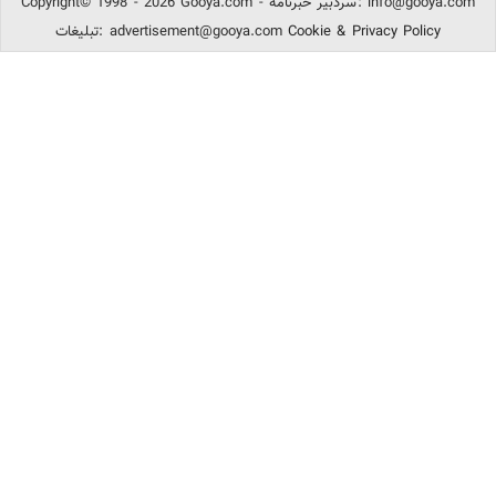
info@gooya.com
Copyright© 1998 - 2026 Gooya.com - سردبیر خبرنامه:
Cookie & Privacy Policy
advertisement@gooya.com
تبلیغات: