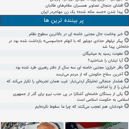
افشای جنجال تصاویر همسران مقام‌های طالبان
پیدا شدن «جسد مثله شده» یک زن مهاجردر ایران
پر بیننده ترین ها
خبر وخامت حال مجتبی خامنه ای در بالاترین سطوح نظام
پیکر نیلوفر حدادی دوبلور که با اتهام «جاسوسی» بازداشت شده بود در
خانه‌اش پیدا شد
عفونت رسید به میشیگان
آیا ایشان را شناختید؟
باقر خرازی: مجتبی خامنه ای سه سال از دفتر رهبری طرد شده بود
آخرین سلاح حکومتی که از مردم می‌ترسد
هشدار جنجالی تحلیلگر اردنی‌تبار: غرب همان تجربه‌ای را تکرار می‌کند که
لبنان را از پا انداخت
یکی از بستگان خامنه‌ای آشکارا در پی جذب نیرو برای گذر از جمهوری
اسلامی به حکومت اسلامی است
خودشان هم تعجب می‌کنند که چرا ما سقوط نکرده‌ایم