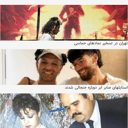
تهران در تسخیر نمادهای حماسی
استایلهای صابر ابر دوباره جنجالی شدند