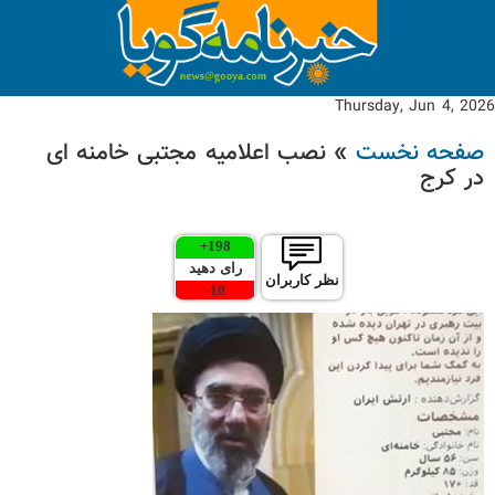
Thursday, Jun 4, 2026
صفحه نخست
» نصب اعلامیه مجتبی خامنه ای
در کرج
+
198
رای دهید
نظر کاربران
-
10