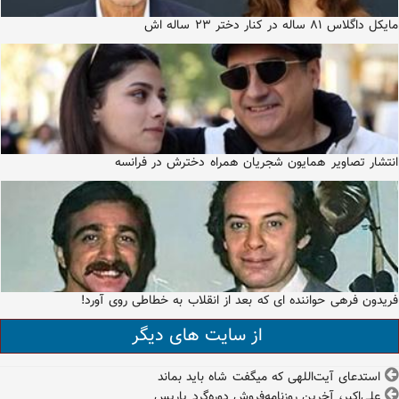
مایکل داگلاس ۸۱ ساله در کنار دختر ۲۳ ساله اش
انتشار تصاویر همایون شجریان همراه دخترش در فرانسه
فریدون فرهی حواننده ای که بعد از انقلاب به خطاطی روی آورد!
از سایت های دیگر
استدعای آیت‌اللهی که میگفت شاه باید بماند
علی‌اکبر، آخرین روزنامه‌فروش دوره‌گرد پاریس