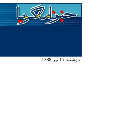
دوشنبه 15 تیر 1388