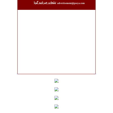
تبليغات خبرنامه گويا
advertisement@gooya.com