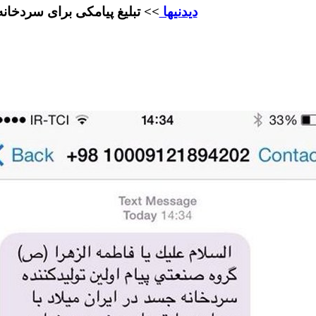
دیدنیها
>> تبلیغ پیامکی برای سردخان