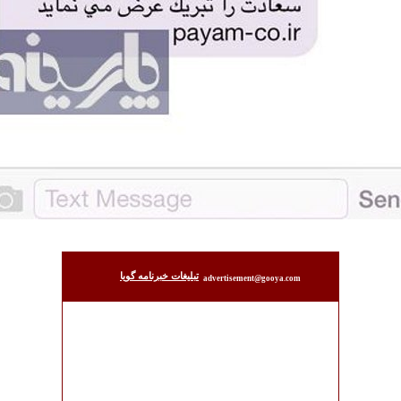
تبليغات خبرنامه گويا
advertisement@gooya.com