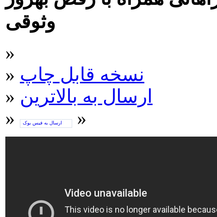
وثوقی
»
نسخه قابل چاپ
»
ارسال به بالاترین
»
»
»
ارسال به فیس بوک