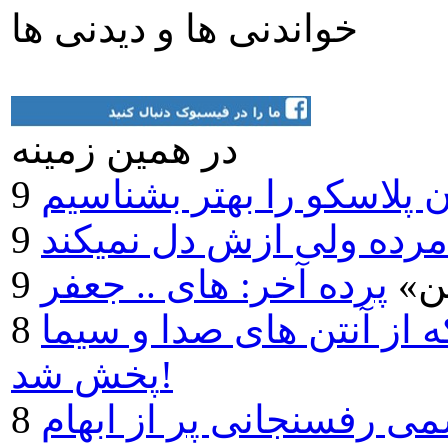
خواندنی ها و دیدنی ها
در همين زمينه
 پلاسکو را بهتر بشناسیم
رده ولی ازش دل نمیکند
من»
از آنتن های صدا و سیما
پخش شد!
 رفسنجانی پر از ابهام