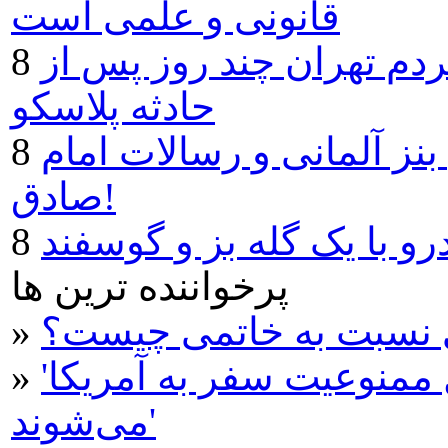
قانونی و علمی است
ردم تهران چند روز پس از
حادثه پلاسكو
 آلمانی و رسالات امام
صادق!
و با یک گله بز و گوسفند
پرخواننده ترین ها
ی نسبت به خاتمی چیست؟
»
'دارندگان گرین کارت هم مشمول ممنوعیت سفر به آمریکا
»
می‌شوند'