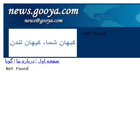
صفحه اول
|
درباره ما
|
گویا