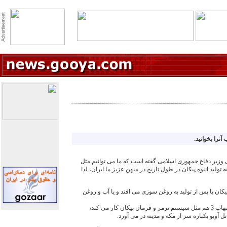
ی وزیر دفاع جمهوری اسلامی گفته است که ما می توانیم مثل
 با توجه به تولید انبوه پیکان در طول تاریخ در میهن عزیز ما ایران، لذا
وشک شهاب 3 هم مثل پیکان یا پس از تولید به روغن سوزی می افتد و یا آب و روغن
2) احتمالا سیستم راهیاب موشک شهاب 3 هم مثل سیستم ترمز و فرمان پیکان کار می کند،
ل آویو یکباره سر از مکه و مدینه در می آورد.