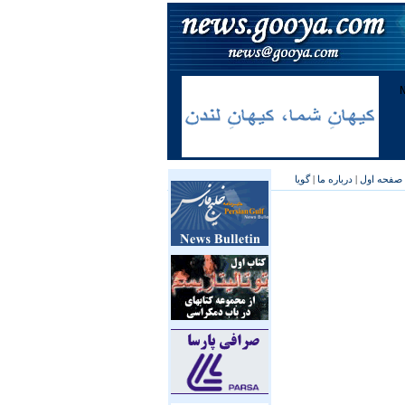
صفحه اول
|
درباره ما
|
گویا