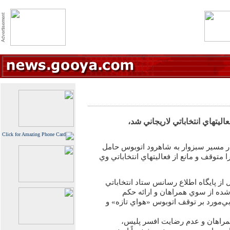
ليتهاي انتخاباتي لاريجاني شد،
 مسير سبزوار به شاهرود اتوبوس حامل
ا متوقف و مانع از فعاليتهاي انتخاباتي وي
از پايگاه اطلاع رسانس ستاد انتخاباتي
 شده از سوي همراهان و ارائه حكم
‌مورد بر توقف اتوبوس «هواي تازه» و
راهان و عدم رضايت افسر پليس،