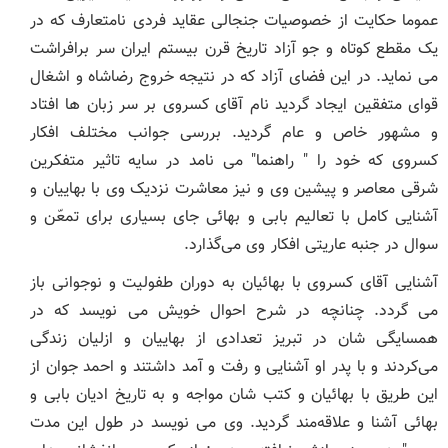
عموما حکایت از خصوصیات جنجالی عقاید فردی نامتعارف که در
یک مقطع کوتاه و جو آزاد تاریخ قرن بیستم ایران سر برافراشت
می نماید. در این فضای آزاد که در نتیجه خروج رضاشاه و اشغال
قوای متفقین ایجاد گردید نام آقای کسروی بر سر زبان ها افتاد
و مشهور خاص و عام گردید. بررسی جوانب مختلف افکار
کسروی که خود را " راهنما" می نامد در سایه تاثیر متفکرین
شرقی معاصر و پیشین وی و نیز معاشرت نزدیک وی با بهاییان و
آشنایی کامل با تعالیم بابی و بهائی جای بسیاری برای تمعّن و
سوال در جنبه عاریتی افکار وی می‌گذارد.
آشنایی آقای کسروی با بهائیان به دوران طفولیت و نوجوانی باز
می گردد. چنانچه در شرح احوال خویش می نویسد که در
همسایگی شان در تبریز تعدادی از بهاییان و ازلیان زندگی
می‌کردند و با پدر او آشنایی و رفت و آمد داشتند و احمد جوان از
این طریق با بهائیان و کتب شان مواجه و به تاریخ ادیان بابی و
بهائی آشنا و علاقه‌مند گردید. وی می نویسد در طول این مدت