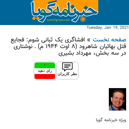
Tuesday, Jan 19, 2021
صفحه نخست
» افشاگری یک تَبانی شوم: فجایع
قتل بهائیان شاهرود (۸ اوت ۱۹۴۴ م) ـ نوشتاری
در سه بخش، مهرداد بشیری
+
رای دهید
نظر کاربران
-
ویژه خبرنامه گویا