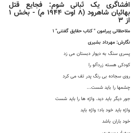
افشاگری یک تَبانی شوم: فجایع قتل
بهائیان شاهرود (۸ اوت ۱۹۴۴ م) -
بخش ۱
از ۳
ملاحظاتی پیرامون " کتاب حقایق گفتنی" ۱
نگارش: مهرداد بشیری
پسری سنگ به دیوار دبستان می زد
کودکی هسته زردآلو را
روی سجاده بی رنگ پدر تف می کرد
چشمها را باید شست...
جور دیگر باید دید. واژه ها را باید شست
واژه باید خود باد؛ واژه باید
خود باران باشد
سهراب سپهری