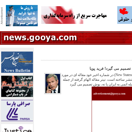
تصمیم می گیرد! فريد پويا
مجله بریتانیایی نیو استیتسمن (New Statesman) در شماره اخیر خود مقاله ای در مورد
نتشر ساخته است. تیتر مقاله الهام گرفته از جمله
اتمی به ایران یا نه، بوش تصمیم می گیرد
advertisement@gooya.com