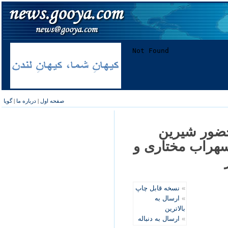
صفحه اول
|
درباره ما
|
گویا
حضور شيرين
سهراب مختاری و
»
نسخه قابل چاپ
»
ارسال به
بالاترین
»
ارسال به دنباله