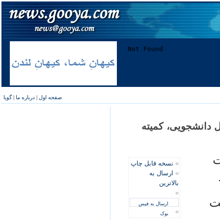
صفحه اول
|
درباره ما
|
گویا
 دانشجویی، کمیته
ت
»
نسخه قابل چاپ
»
ارسال به
بالاترین
»
ت
ارسال به فیس
»
بوک