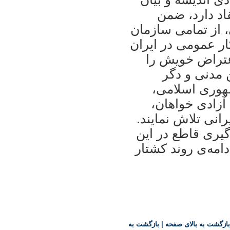
 اعتقاد دارد، ضمن
، از تمامی سازمان
ر عمومی در ايران
عتراض خويش را
 مدنی و دگر
هوری اسلامی،
آزادی خواهان،
نی تلاش نمايند.
يری قاطع در اين
امه‌ی روند کشتار
بازگشت به بالای صفحه
|
بازگشت به