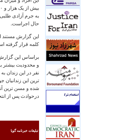
این افراد و میزان 
به جرم آزادی طلبی 
حال اجراست.
این گزارش مستند از
کلمه قرار گرفته ا
نفر در این زندان ب
درحوادث پس از انت
تبليغات خبرنامه گويا