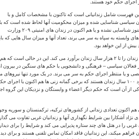
ر اجرای حکم خود هستند.
ین فهرست شامل زندانیانی است که تاکنون با مشخصات کامل و با
ان سیاسی شناسایی شده و میزان محکومیت آنها لحاظ شده است که با
احتساب آنهایی که هنوز شناسایی نشده و یا هم اکنون در زندان های امنیتی ۲۰۹ وزارت
های وابسته به سپاه به سر می برند، تعداد آنها و میزان سال هایی که بای
بیش از این خواهد بود.
تخمین ها این میزان زندان را تا ۲ هزار سال زندان برآورد می کند. این در حالی است که هم
از فعالان سیاسی – فرهنگی و دانشجویی با حکم های سنگین در بیرون از
ی و یا منتظر اجرای حکم به سر می برند. در یک مورد تنها نیروهای م
– مذهبی دارای حدود ۱۰۰ سال زندان هستند که برخی گمانه زنی ها هم اکنون با اجرای حک
ی از آن است که حکم دیگر اعضاء و وابستگان و نزدیکان این گروه اجر
ن هم اکنون تعدادی زندانی از کشورهای ترکیه، ترکمنستان و سوریه وجو
 نژاد آشکارا بین شرایط نگهداری آنها و زندانیان غربی تفاوت می گذار
 غربی را در هتل های چند ستاره پذیرایی می کند و شرایط را برای دیدار
ان فراهم میکند، این زندانیان فاقد امکان تماس تلفنی هستند و برای دیدا