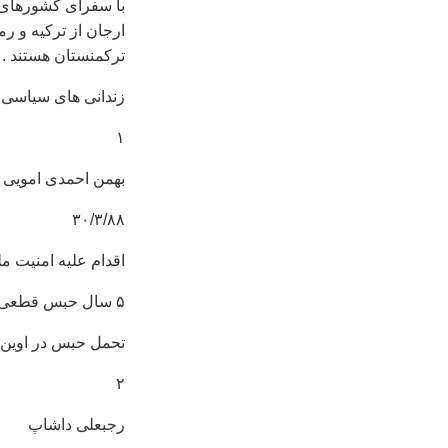
با سفرای کشورهای خ
ارجان از ترکیه و ر
ترکمنستان هستند .
زندانی های سیاسی ،
۱
بهمن احمدی امویی
۳۰/۳/۸۸
اقدام علیه امنیت مل
۵ سال حبس قطعی
تحمل حبس در اوین
۲
رجبعلی داشاپ