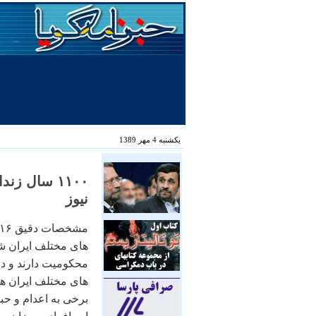
یکشنبه 4 مهر 1389
۱۱۰۰ سال ز
نیوز
محکومیت دارند و د
های مختلف ایران هست
برخی به اعدام و حب