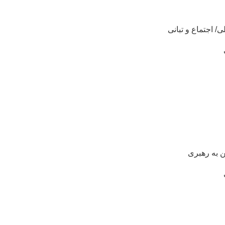
ی/ اجتماع و تبانی
ین به رهبری