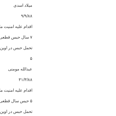
میلاد اسدی
۹/۹/۸۸
اقدام علیه امنیت مل
۷ سال حبس قطعی
تحمل حبس در اوین
۵
عبدالله مومنی
۳۱/۳/۸۸
اقدام علیه امنیت مل
۵ حبس سال قطعی
تحمل حبس در اوین