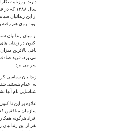
اوین روی هم رفته باید ۶۴۰ سال زندانی 
اکنون در زندان های 
سر می برد.
شناسایی نام آنها ن
سازمان منافقین که 
افراد هرگونه همکار
نفر از این زندانیا