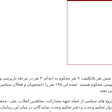
از میان این زندانیان شش نفر بلاتکلیف، ۹ نفر محکوم به اعدام، ۴ نفر در مرحله بازپرسی 
۱۳ نفر به اتهام جاسوسی محکوم هستند. عمده این ۱۴۵ نفر را دانشجویان و فعالان سیاس
 دهند.
گروه های سیاسی از جمله جبهه مشارکت، مجاهدین انقلاب، ملی –مذه
ادوار تحکیم وحدت و دفتر تحکیم وحدت نمایندگانی در میان این زندانیان