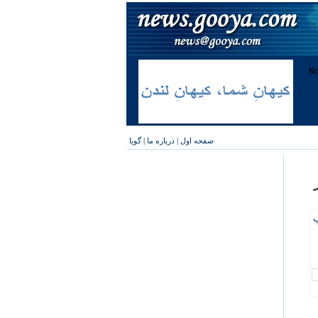
صفحه اول
|
درباره ما
|
گویا
پ