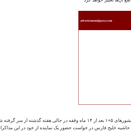
advertisement@gooya.com
گفتگوهای ايران با کشورهای ۵+۱ بعد از ۱۴ ماه وقفه در حالی هفته گذشته از سر گرفته
اشيه خليج فارس در خواست حضور يک نماينده از خود در اين مذاکرا