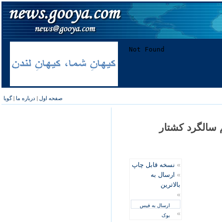
صفحه اول
|
درباره ما
|
گویا
 سالگرد کشتار
»
نسخه قابل چاپ
»
ارسال به
بالاترین
»
ارسال به فیس
»
بوک