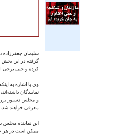
سليمان جعفرزاده در
گرفته در اين بخش ا
کرده و حتی برخی از
وی با اشاره به اينک
نمايندگان داشته‌اند،
و مجلس دستور بررسی
معرفی خواهند شد.
اين نماينده مجلس با
ممکن است در هر جاي