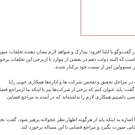
 گفت‌و‌گو با ايلنا افزود: مدارک و شواهد لازم نشان دهنده تخلفات صو
ست که البته دولت دهم در بعضی از موارد با ازبرخی اين تخلفات برخو
 مسوولين امر از سمت خود برکنار شدند.
ه در مراحل تحقيق و تفحص شرکت ‌‌ها و اداره‌ها همکاری خوبی رابا
 گفت: بايد عنوان کنم که برخی از شرکت‌‌‌ها نيز با اينکه ما ازمراجع قضا
 داشتيم همکاری لازم را نداشته‌اند که در آينده به مراجع قضايی
 اشاره به اينکه بايد از هرگونه اظهار نظر عجولانه پرهيز شود، گفت: ت
ی صورت بگيرد و مراجع قضايی با اين مساله برخورد کند.