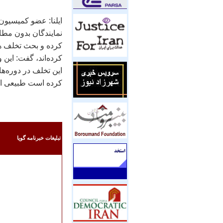
ايلنا: عضو کميسيون
نمايندگان بدون مط
کرده و بحث تخلف ه
کرده‌اند، گفت: اين
اين تخلف در دوره‌
کرده است طبيعی است
تبليغات خبرنامه گويا