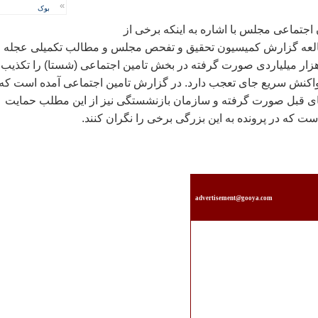
»
بوک
 اجتماعی مجلس با اشاره به اينکه برخی از
العه گزارش کميسيون تحقيق و تفحص مجلس و مطالب تکميلی عجله
زار ميلياردی صورت گرفته در بخش تامين اجتماعی (شستا) را تکذيب
 واکنش سريع جای تعجب دارد. در گزارش تامين اجتماعی آمده است که
های قبل صورت گرفته و سازمان بازنشستگی نيز از اين مطلب حمايت
 که در پرونده به اين بزرگی برخی را نگران کنند.
advertisement@gooya.com