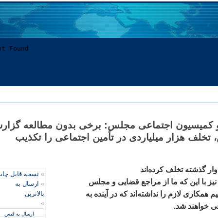
 کميسيون اجتماعی مجلس: برخی بدون مطالعه گزار
تخلف هزار ميلياردی در تأمين اجتماعی را تکذيب
وار گذشته تخلف کرده‌اند
»
نسخه قابل چا
ا نيز با اين که ما از مراجع قضايی و مجلس
»
ارسال به
همکاری لازم را نداشته‌اند که در آينده به
بالاترین
»
 خواهند شد.
ارسال به فیس