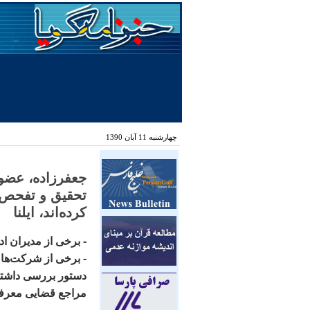
چهارشنبه 11 آبان 1390
جعفرزاده، عضو
تحقيق و تفحص، 
کرده‌اند، ايلنا
- برخی از مديران اد
- برخی از شرکت‌‌‌‌ه
دستور بررسی داشتيم 
مراجع قضايی معرفی