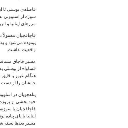
فاصله‌ی بوسنی تا ایت
سوژه از اسلوونی به 
مرزهای ایتالیا و ا
قاچاقچیان معمولاً د
پیموده می‌شود و به
واقعیت نداشت.
مسیر قاچاق مسافر از
«ساوا» از بوسنی به 
هنگام عبور با قایق
جانشان را از دست دا
پناهجویان در اسلوون
خود بخشی از پروژه 
قاچاقچیان با سوژه‌ها
ایتالیا با پای پیاده