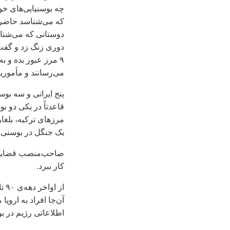
چه بوسنیایی‌های خوب 
که می‌شناسد حاضرند
دوری زنگ زد و گفت ب
۹ مرز عبور بده و ب
می‌رسانند و مأموری
پنج ایرانی و سه بو
قاعدتاً در یکی دو ب
مرزهای ترکیه، بلغا
یک جنگل در بوسنی م
صاحب‌منصب قضایی یک
کار ببرد.
آن‌جا افراد به اروپا
اطلاعاتی رژیم در ب