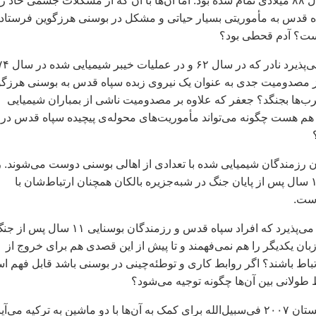
ایران و عراق در سال ۸۸ میلادی تمام شده بود. اما آن‌ها با آن که از مشکلات جسمی حاد ر
ه قدس به مأموریتی بسیار حیاتی و مشکل در بوسنی هرزگوین فرستاد
ست؟ آدم قحطی بود؟
کدام عقل سلیمی می‌پذیرد نادر که در سال ۶۲ و در عملیات خیبر
 پس از مصدومیت جدی به عنوان یک نیروی زبده سپاه قدس به بوسنی هرزگ
ب‌ها بجنگد؟ جعفر که علاوه بر مصدومیت ناشی از بمباران شیمیایی
هم هست چگونه می‌تواند مأموریت‌های محوله‌ی پیچیده سپاه قدس در
ن رزمندگان شیمیایی شده با تعدادی از اهالی بوسنی دوست می‌شوند. ر
آن‌ها را می‌گیرند، ۱۱ سال پس از پایان جنگ در شبه‌جزیره بالکان همچنان ارتباط‌شان با
است.
آیا هیچ ساده‌اندیشی می‌پذیرد که افراد سپاه قدس و رزمندگان بوسنایی ۱۱ سال پس 
بان یکدیگر را هم نمی‌فهمند و تا پیش از این قصدی هم برای خروج از
تباط باشند؟ اگر روابط کاری و توطئه‌چینی در بوسنی باشد قابل فهم 
 طولانی بین آن‌ها چگونه توجیه می‌شود؟
سه بوسنیایی در زمستان ۲۰۰۷ فی‌سبیل‌الله برای کمک به آن‌ها با دو ماشین به ترکیه می‌آی