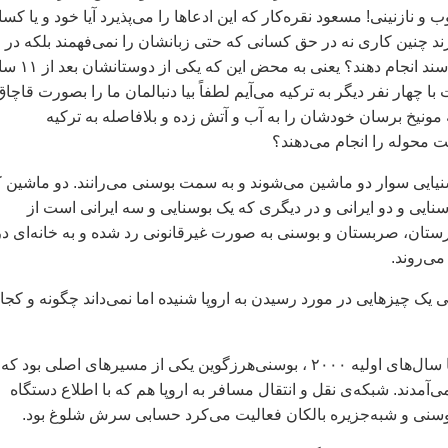
و نازنینی! مسعود نقره‌کار که این ادعا‌ها را می‌پذیرد آیا خود و یا کسا
 چنین کاری نه در حق کسانی که حتی زبانشان را نمی‌فهمند بلکه در
دوستانی که می‌شناسند انجام دهند؟ یعنی به محض این 
ا چهار نفر دیگر به ترکیه می‌آیم لطفاً بیا دنبالمان ما را بصورت قاچاق
ه مونیخ برسان خودشان را به آب و آتش زده و بلافاصله به ترکیه
ت محوله را انجام می‌دهند؟
سنیایی سوار دو ماشین می‌شوند و به سمت بوسنی‌ می‌رانند. دو ماشین 
وسنایی و دو ایرانی و در دیگری که یک بوسنایی و سه ایرانی‌ است از
رستان، صربستان و بوسنی به صورت غیرقانونی رد شده و به خانه‌ای در
ی‌روند.
 چیزهایی در مورد رسیدن به اروپا شنیده اما نمی‌داند چگونه و کجا 
از اواخر دهه‌ی ۹۰ تا سال‌های اولیه ۲۰۰۰ ، بوسنی‌هرزگوین یکی از مسیرهای اصلی بود که
 می‌آمدند. شبکه‌ی نقل و انتقال مسافر به اروپا هم که با اطلاع دستگاه
وسنی و شبه‌جزیره بالکان فعالیت می‌کرد حسابی سرش شلوغ بود.