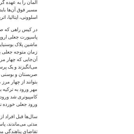
آلمان را به عهده گر
اسلوونی، ایتالیا، ات
در کیس راهی که صاح
پاسپورت جعلی اروپای
ماشین پلاک بوسنیای
زمان متوجه جعلی بو
آن‌جایی که چهار مر
می‌انگیزند و یک پر
صربستان و بوسنی هم
بتوانند از چهار مرز
مهر ورود به ترکیه ب
کامپیوتری شد ورود ف
ورود جعلی خورده نم
سال‌ها قبل افراد از 
مدتی می‌ماندند، پاس
تقاضای پناهندگی مجد