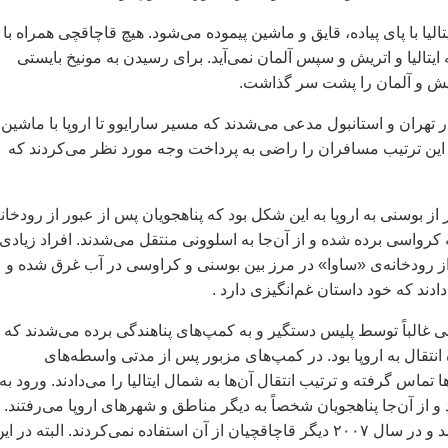
الیا با پای پیاده، قایق و ماشین پیموده می‌شود. هیچ قاچاقچی همراه با
ایتالیا و اتریش و سپس آلمان نمی‌آید. برای رسیدن به مونیخ بایستی
تریش و آلمان را پشت سر گذاشت.
ر تهران و استانبول مدعی می‌شدند که مسیر سارایوو تا اروپا با ماشین
 این ترتیب مسافران را راضی به پرداخت وجه مورد نظر می‌کردند که
 بوسنی به اروپا به این شکل بود که پناهجویان پس از عبور از رودخان
کرواسی برده شده و از آن‌جا به اسلوونی منتقل می‌شدند. افراد زیادی
 از رودخانه‌ی «ساوا» در مرز بین بوسنی و کراوسی در آب غرق شده و
دند که خود داستان غم‌انگیزی دارد .
ی غالباً‌ توسط پلیس دستگیر و به کمپ‌های پناهندگی برده می‌شدند که
انتقال به اروپا بود. در کمپ‌های مزبور پس از مدتی واسطه‌های
 تماس گرفته و ترتیب انتقال آن‌ها به شمال ایتالیا را می‌دادند. ورود به
 بود و از آن‌جا پناهجویان شخصاً به دیگر مناطق و شهرهای اروپا می‌رفتند. 
مسیر بعدها بسته شد و در سال ۲۰۰۷ دیگر قاچاقچیان از آن استفاده نمی‌کردند. البته در ای