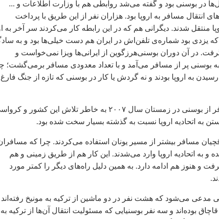
ا در بوسنی بود و گفته می‌شد روابطی هم با وزارت اطلاعات و ...
ای انتقال مسافر به اروپا بود. هزاران نفر از این طریق با پرداخت
وپا منتقل شدند. دیگرانی هم که در این رابطه کار می‌کردند سر آخر به او
 یزدی بود شماره‌ی تلفن‌اش در ایران هم دست خیلی‌ها بود و به ساد
رفت. در آن دوران بوسنی‌هرزگوین از ایرانی‌ها ویزا نمی‌خواست و
به بوسنی پر از مسافر می‌آمد و با تعداد معدودی مسافر بر‌می‌گشت؛ چ
یدن به اروپا بودند و نه گردش یا کار در بوسنی که تازه از جنگ فارغ
شرایط قاچاق مسافر از بوسنی در زمستان سال ۲۰۰۷ به خاطر تلاش این کشور و کرو
ستن به اتحادیه اروپا نسبت به گذشته بسیار سخت شده بود.
 ۲۰۰۷ قاچاقچیان مسافر بیشتر از مسیر یونان استفاده می‌کردند. چرا که مسافران
ده و به اتحادیه اروپا وارد می‌شدند. این کار هم از طریق زمینی و هم
 و هنوز هم ادامه دارد. به همین دلیل راه‌های دیگر را کمتر مورد
د.
دعی می‌شود که هشت نفر در دو ماشین از ترکیه به مونیخ رفته‌اند 
اچاق بوده‌اند و سه نفر بوسنیایی که مسئولیت انتقال آن‌ها از ترکیه به