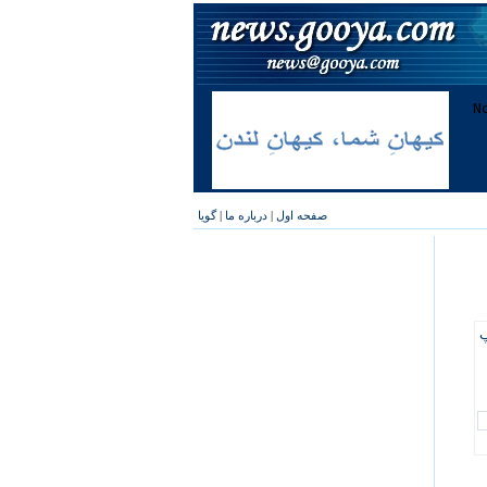
صفحه اول
|
درباره ما
|
گویا
پ