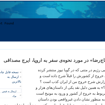
ج‌رضا» در مورد نحوه‌ی سفر به اروپا، ایرج مصداقی
ژیم در متنی که در گویا نیوز منتشر کرده
»
نسخه قابل چا
روج از کشورش را قبلاً شرح داده است و
»
ارسال به
زارش شرح خروج من از ايران کذب است ؟
بالاترین
»
؟» به همین دلیل نقد یکی از داستان‌های هزار و
ارسال به فیس
بوط به خروج از کشور و ورود به مونیخ است
»
بوک
 به منظور نشان دادن غیرواقعی بودن داستان