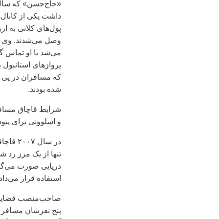
«حاج‌حسن» که سال‌ه
داشت یکی از کانال‌ه
پول‌های کلانی به ار
وصل می‌شدند. وی که
می‌شد با او تماس گ
پرواز‌های استانبول 
که مسافران در پی رس
شده بودند.
و اسلوونی برای پیو
در سال
تنها از یک مرز رد ش
دریایی صورت می‌گرفت
استفاده قرار می‌دادن
صاحب‌منصب قضایی م
پنج‌ نفرشان مسافر ق