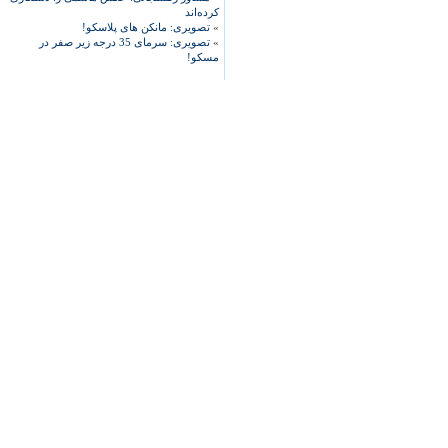
کرده‌اند
»
تصویری: مانکن های پلاسکو!
»
تصویری: سرمای 35 درجه زیر صفر در
مسکو!