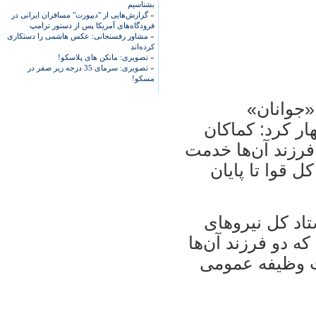
بشناسیم
»
گزارش‌هایی از "دیپورت" مسافران ایرانی در
فرودگاه‌های آمریکا پس از دستور ترامپ
»
مشاور رفسنجانی: عکس هاشمی را دستکاری
کرده‌اند
»
تصویری: مانکن های پلاسکو!
»
تصویری: سرمای 35 درجه زیر صفر در
مسکو!
 «جوانان»
ار کرد: کماکان
فرزند آن‌ها خدمت
 قوا تا پايان
ستاد کل نيروهای
ه دو فرزند آن‌ها
ت وظيفه عمومی