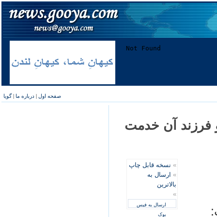
صفحه اول
|
درباره ما
|
گویا
و فرزند آن خدمت
»
نسخه قابل چاپ
»
ارسال به
بالاترین
»
ارسال به فیس
:
بوک