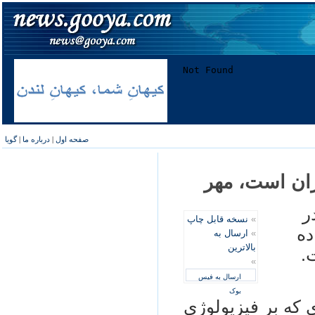
صفحه اول
|
درباره ما
|
گویا
ران است، مهر
ر
»
نسخه قابل چاپ
ده
»
ارسال به
بالاترین
.
»
ارسال به فیس
بوک
ی که بر فیزیولوژی