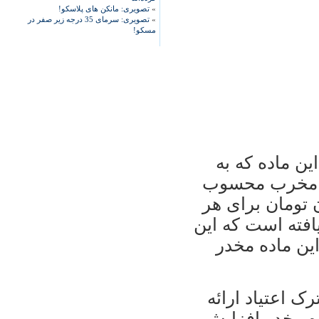
»
تصویری: مانکن های پلاسکو!
»
تصویری: سرمای 35 درجه زیر صفر در
مسکو!
ن ماده که به
و مخرب محسوب
ل اخیر از 120 میلیون تومان برای هر
هش یافته است که این
ین ماده مخدر
ک اعتیاد ارائه
ه مخدر افزایش