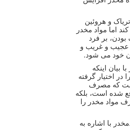
ریاک و هروئین
ند اما مواد مخدر
بودن، بر فرد
 عجیب و غریب و
ن خود می شود.
ا بیان اینکه
در اختیار گرفته
نیست که مصرف
فع شده است، بلکه
ف مواد مخدر را
مخدر با اشاره به