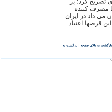
 تصریح کرد: بر
فر در دنیا مصرف کننده
تند و آمارهای سال 86 نشان می داد در ایران
ین قرصها اعتیاد
بازگشت به بالای صفحه
|
بازگشت به
Co