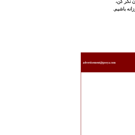
ن نگر کن،
نه باشيم.
advertisement@gooya.com