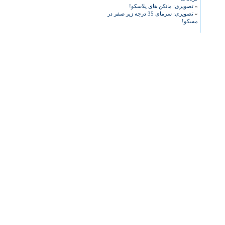
»
تصویری: مانکن های پلاسکو!
»
تصویری: سرمای 35 درجه زیر صفر در
مسکو!