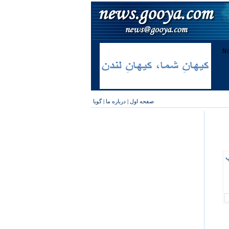
صفحه اول
|
درباره ما
|
گویا
پ