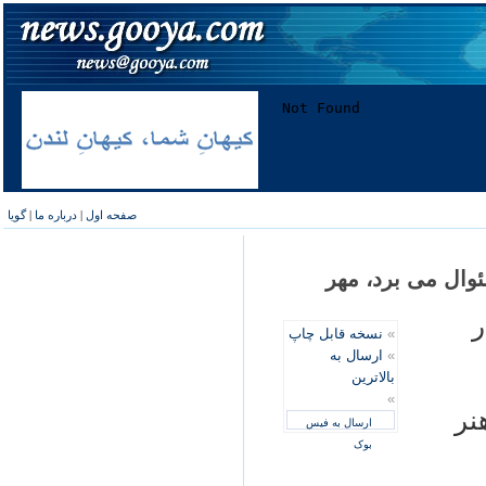
صفحه اول
|
درباره ما
|
گویا
وال می برد، مهر
ر
»
نسخه قابل چاپ
»
ارسال به
بالاترین
»
نر
ارسال به فیس
بوک