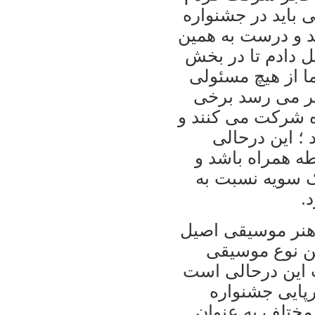
 باید در جشنواره
د و درست به همین
ل دادم تا در بخش
ما از هیچ مسئولی
ظر می رسد برخی
ره شرکت می کنند و
؛ این درحالی
ه همراه باشد و
ک سویه نسبت به
.
 هنر موسیقی اصیل
ین نوع موسیقی
ت این درحالی است
پایی جشنواره
مختلف به عنوان