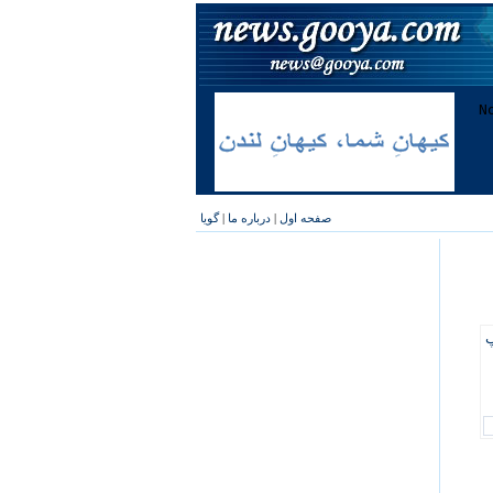
صفحه اول
|
درباره ما
|
گویا
پ