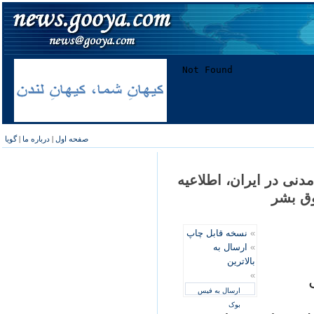
صفحه اول
|
درباره ما
|
گویا
دنی در ايران، اطلاعيه
وق بشر
»
نسخه قابل چاپ
»
ارسال به
بالاترین
»
ارسال به فیس
بوک