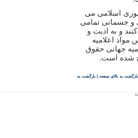
مهوری اسلامی می
 و جسمانی تمامی
ند و به اذيت و
س مواد اعلاميه
ميه جهانی حقوق
ح شده است.
بازگشت به بالای صفحه
|
بازگشت به
Co