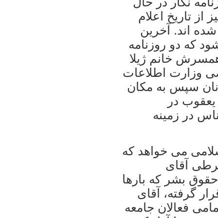
گزارشگران بدون مرز، ۳۳ روزنامه نگار در حال
بسر می برند و ۲۳ نفر نيز از تاريخ اعلام
شده اند. آخرين
 ۲۰ ژوئن می شود که دو روزنامه
همسرش خانم ژيلا
ی وزارت اطلاعات
نان سپس به مکان
 يعقوب در
اس در زمينه
لامی می خواهد که
شرطی آقای
وق بشر که بارها
ار گرفته، آقای
مامی فعالان جامعه