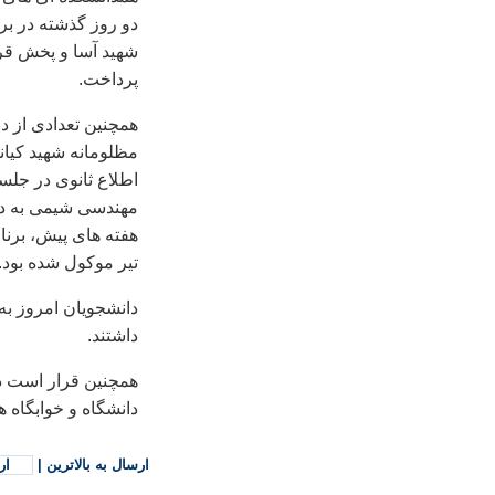
دو روز گذشته در ب
شهيد آسا و پخش قرآ
پرداخت.
همچنين تعدادی از د
مظلومانه شهيد کيان
اطلاع ثانوی در جلس
مهندسی شيمی به دل
تير موکول شده بود.
دانشجويان امروز ب
داشتند.
همچنين قرار است 
دانشگاه و خوابگاه ها
ارسال به بالاترین
|
ار