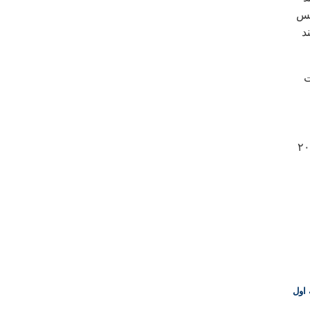
کس
د
ت
هفته های پيش، برنامه امتحانی دو هفته اول در دانشگاه علم و صنعت لغو و به تاريخ بعد از ۲۰
اول