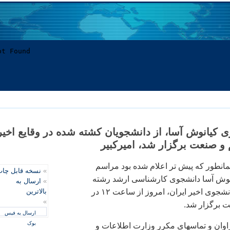
کيانوش آسا، از دانشجويان کشته شده در وقايع اخير
 و صنعت برگزار شد، اميرکبير
همانطور که پيش تر اعلام شده بود مراسم
»
نسخه قابل چا
نوش آسا دانشجوی کارشناسی ارشد رشته
»
ارسال به
شيمی، از شهدای دانشجوی اخير ايران، امروز از ساعت ۱۲ در
بالاترین
»
ت برگزار شد.
ارسال به فیس
بوک
راوان و تماسهای مکرر وزارت اطلاعات و