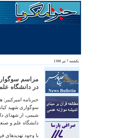
یکشنبه 7 تیر 1388
مراسم سوگواری 
در دانشگاه علم
خبرنامه اميرکبير: 
سوگواری شهيد کيا
دانشگاه علم و صنع
با وجود تهديدهای ف