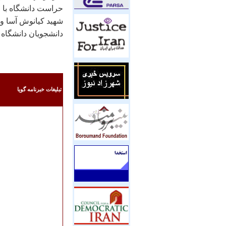
حراست دانشگاه با ف
شهيد کيانوش آسا و 
دانشجويان دانشگاه 
تبليغات خبرنامه گويا