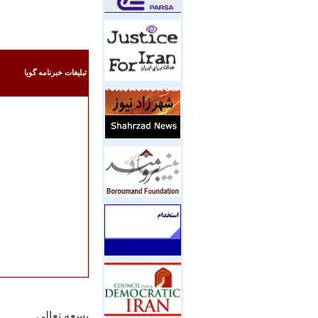
تبليغات خبرنامه گويا
بسعه تعالی