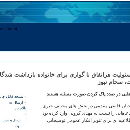
ئوليت هراتفاق نا گواری برای خانواده بازداشت شدگا
، سحام نيوز
ايی در صدد پاک کردن صورت مسئله هستند
»
نسخه قابل چا
»
ارسال به
سخنان قاضی مقدمی در بخش های مختلف خبری
بالاترین
دعاهايی را نسبت به مهدی کروبی وارد کرده بود
»
لاعيه ای برای تنوير افکار عمومی توضيحاتی
ارسال به فیس
بوک