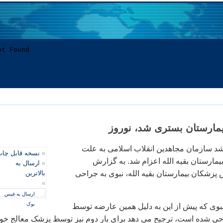
بيمارستان بستری شد، نوروز
شد سازمان مجاهدين انقلاب اسلامی به علت
»
نسخه قابل چا
يمارستان بقيه الله اعزام شد. به گزارش
»
ارسال به
 پزشکان بيمارستان بقيه الله، نبوی به جراحی
بالاترین
»
ارسال به فیس
بوک
نبوی که پيش از اين به دليل همين عارضه توسط
ی شده است، ترجيح می دهد برای بار دوم نيز توسط پزشک معالج خو