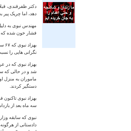
دکتر ظفرقندی، قبلا 
دهد، اما چريک پير به
مهندس نبوی به دليل
فشار خون شده که ب
بهزا
نگرانی هايی را نسب
شد و در حالی که سا
ماموران به منزل او
دستگير کردند.
بهزاد نبوی تاکنون ف
سه ماه بعد از باز
نبوی که سابقه وزار
دادستانی از هرگونه 