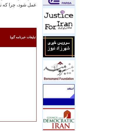
عمل شود، چرا که نم
تبليغات خبرنامه گويا