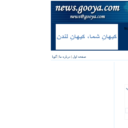
صفحه اول
|
درباره ما
|
گویا
پ