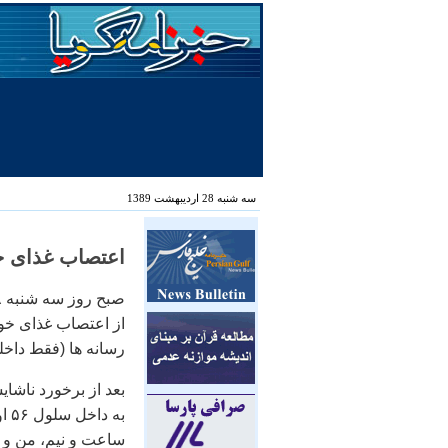
سه شنبه 28 اردیبهشت 1389
اعتصاب غذای جعف
از اعتصاب غذای خود 
رسانه ها (فقط داخلی
به
ساعت و نيم، من و ه