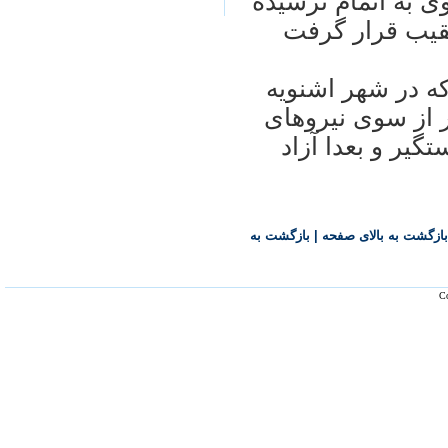
ی به اتمام نرسيده
عقيب قرار گرفت
که در شهر اشنويه
ارند، از سال پيش تاکنون ۲ بار از سوی نيروهای
گير و بعدا آزاد
بازگشت به بالای صفحه
|
بازگشت به
Co