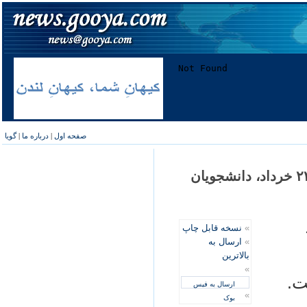
صفحه اول
|
درباره ما
|
گویا
دستگير بهنام ابراهيم زاده از فعالين کارگری در ۲۲ خرداد، دانشجويان
»
نسخه قابل چاپ
»
ارسال به
بالاترین
»
ت.
ارسال به فیس
»
بوک