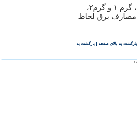
وی اظهار داشت: همچنين مناطق عادی، گرم ۱ و گرم۲،
ه برای مصارف برق لحاظ
بازگشت به بالای صفحه
|
بازگشت به
Co