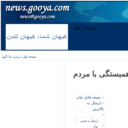
صفحه اول
|
درباره ما
|
گویا
مبستگی با مردم
»
نسخه قابل چاپ
»
ارسال به
بالاترین
»
ارسال به فیس
»
بوک