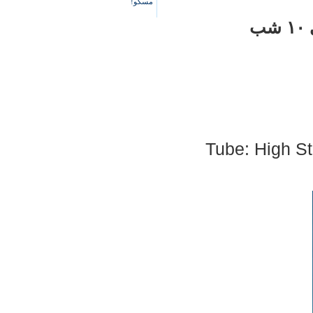
مسکو!
Tube: High St