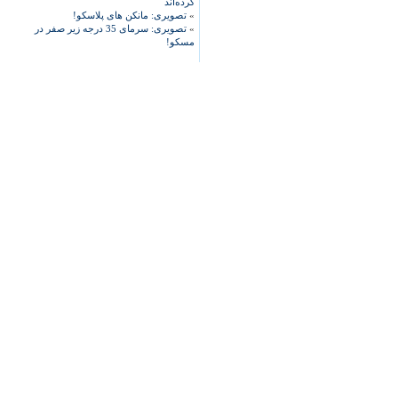
کرده‌اند
»
تصویری: مانکن های پلاسکو!
»
تصویری: سرمای 35 درجه زیر صفر در
مسکو!