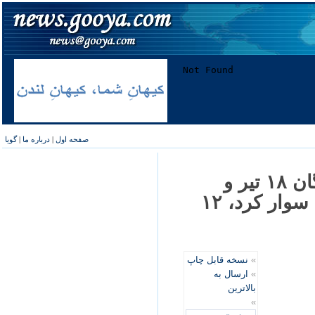
صفحه اول
|
درباره ما
|
گویا
بروکسل، گردهمايی به یاد جان باختگان ۱۸ تیر و
استقبال از سلیمان چوگلی، دوچرخه سوار کرد، ۱۲
»
نسخه قابل چاپ
»
ارسال به
بالاترین
»